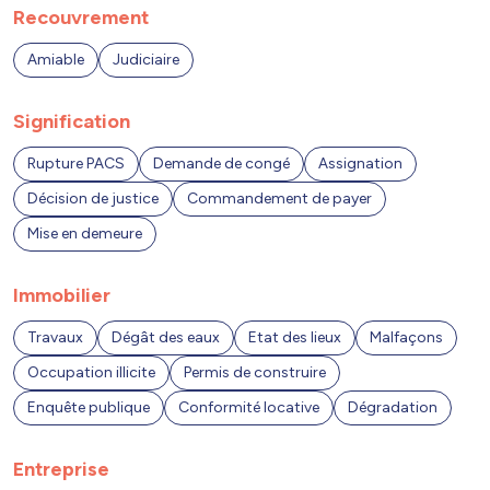
Recouvrement
Amiable
Judiciaire
Signification
Rupture PACS
Demande de congé
Assignation
Décision de justice
Commandement de payer
Mise en demeure
Immobilier
Travaux
Dégât des eaux
Etat des lieux
Malfaçons
Occupation illicite
Permis de construire
Enquête publique
Conformité locative
Dégradation
Entreprise