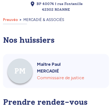
BP 40074 1 rue Fontenille
42302 ROANNE
Preuvéo
MERCADIÉ & ASSOCIÉS
Nos huissiers
Maître Paul
PM
MERCADIÉ
Commissaire de justice
Prendre rendez-vous