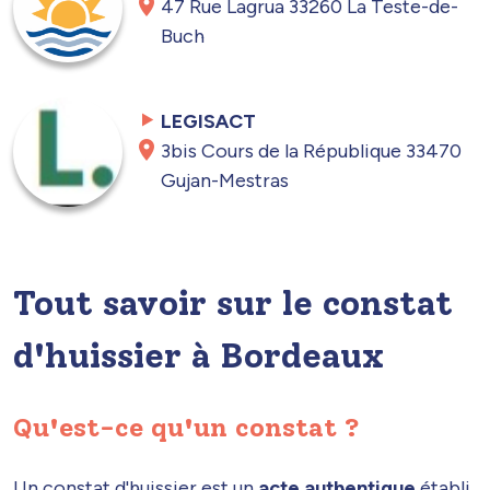
47 Rue Lagrua 33260 La Teste-de-
Buch
LEGISACT
3bis Cours de la République 33470
Gujan-Mestras
Tout savoir sur le constat
d'huissier à Bordeaux
Qu'est-ce qu'un constat ?
Un constat d'huissier est un
acte authentique
établi