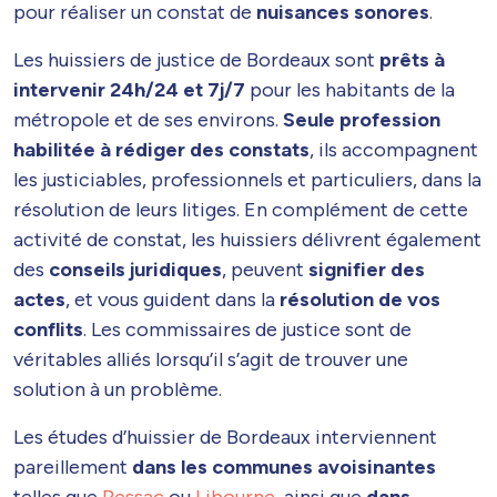
pour réaliser un constat de
nuisances sonores
.
Les huissiers de justice de Bordeaux sont
prêts à
intervenir 24h/24 et 7j/7
pour les habitants de la
métropole et de ses environs.
Seule profession
habilitée à rédiger des constats
, ils accompagnent
les justiciables, professionnels et particuliers, dans la
résolution de leurs litiges. En complément de cette
activité de constat, les huissiers délivrent également
des
conseils juridiques
, peuvent
signifier des
actes
, et vous guident dans la
résolution de vos
conflits
. Les commissaires de justice sont de
véritables alliés lorsqu’il s’agit de trouver une
solution à un problème.
Les études d’huissier de Bordeaux interviennent
pareillement
dans les communes avoisinantes
telles que
Pessac
ou
Libourne
, ainsi que
dans