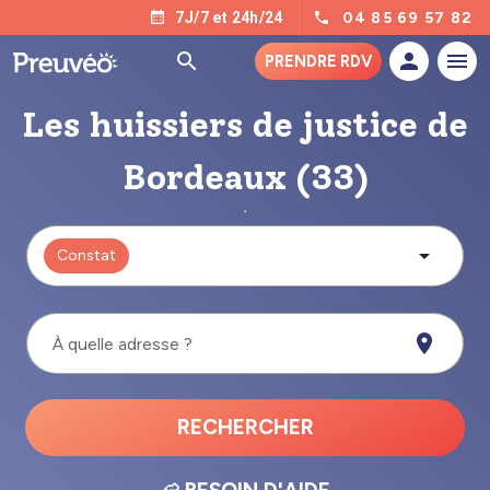
04 85 69 57 82
7J/7 et 24h/24
PRENDRE RDV
Les huissiers de justice de
Bordeaux (33)
Constat
À quelle adresse ?
RECHERCHER