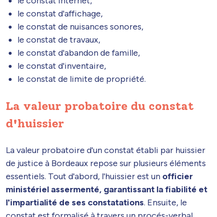
le constat internet,
le constat d'affichage,
le constat de nuisances sonores,
le constat de travaux,
le constat d'abandon de famille,
le constat d'inventaire,
le constat de limite de propriété.
La valeur probatoire du constat
d'huissier
La valeur probatoire d'un constat établi par huissier
de justice à Bordeaux repose sur plusieurs éléments
essentiels. Tout d'abord, l'huissier est un
officier
ministériel assermenté, garantissant la fiabilité et
l'impartialité de ses constatations
. Ensuite, le
constat est formalisé à travers un procés-verbal