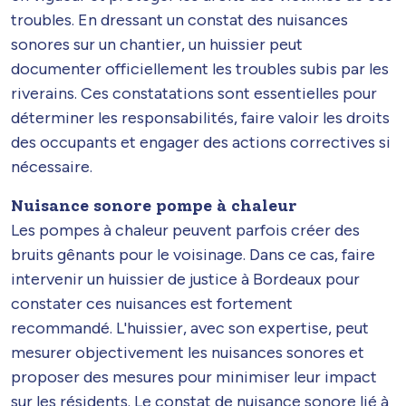
troubles. En dressant un constat des nuisances
sonores sur un chantier, un huissier peut
documenter officiellement les troubles subis par les
riverains. Ces constatations sont essentielles pour
déterminer les responsabilités, faire valoir les droits
des occupants et engager des actions correctives si
nécessaire.
Nuisance sonore pompe à chaleur
Les pompes à chaleur peuvent parfois créer des
bruits gênants pour le voisinage. Dans ce cas, faire
intervenir un huissier de justice à Bordeaux pour
constater ces nuisances est fortement
recommandé. L'huissier, avec son expertise, peut
mesurer objectivement les nuisances sonores et
proposer des mesures pour minimiser leur impact
sur les résidents. Le constat de nuisance sonore lié à