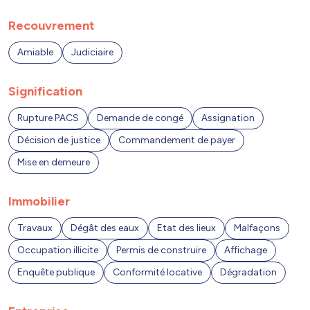
Recouvrement
Amiable
Judiciaire
Signification
Rupture PACS
Demande de congé
Assignation
Décision de justice
Commandement de payer
Mise en demeure
Immobilier
Travaux
Dégât des eaux
Etat des lieux
Malfaçons
Occupation illicite
Permis de construire
Affichage
Enquête publique
Conformité locative
Dégradation