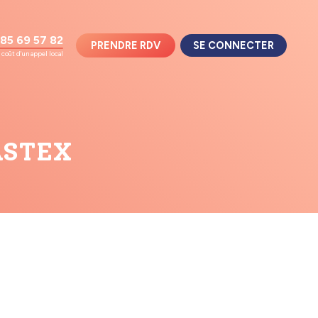
85 69 57 82
PRENDRE RDV
SE CONNECTER
coût d'un appel local
ASTEX