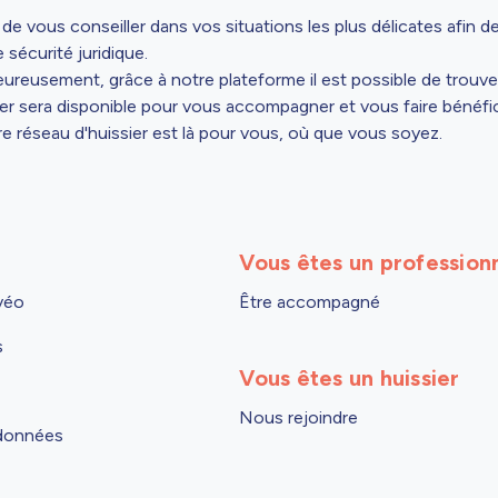
e vous conseiller dans vos situations les plus délicates afin de
 sécurité juridique.
Heureusement, grâce à notre plateforme il est possible de trouve
sier sera disponible pour vous accompagner et vous faire bénéfic
re réseau d'huissier est là pour vous, où que vous soyez.
Vous êtes un profession
véo
Être accompagné
s
Vous êtes un huissier
Nous rejoindre
 données