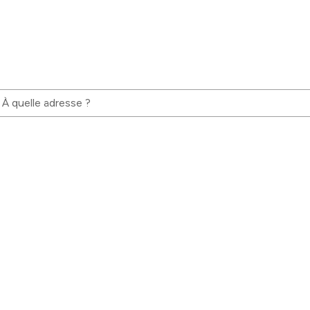
À quelle adresse ?