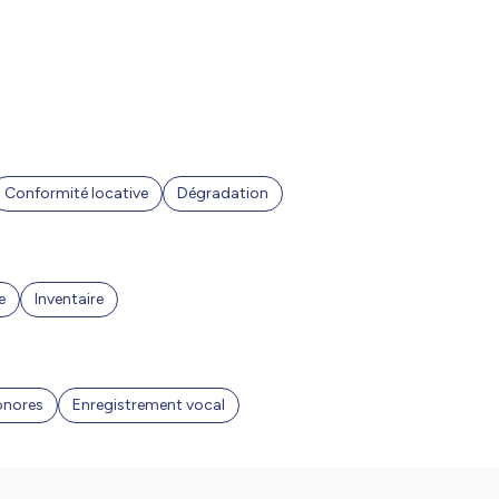
Conformité locative
Dégradation
e
Inventaire
onores
Enregistrement vocal