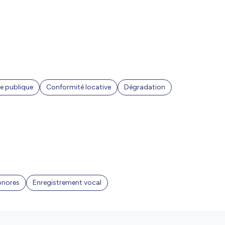
e publique
Conformité locative
Dégradation
onores
Enregistrement vocal