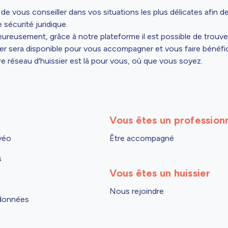
e vous conseiller dans vos situations les plus délicates afin de
 sécurité juridique.
Heureusement, grâce à notre plateforme il est possible de trouve
sier sera disponible pour vous accompagner et vous faire bénéfic
re réseau d'huissier est là pour vous, où que vous soyez.
Vous êtes un profession
véo
Être accompagné
s
Vous êtes un huissier
Nous rejoindre
 données