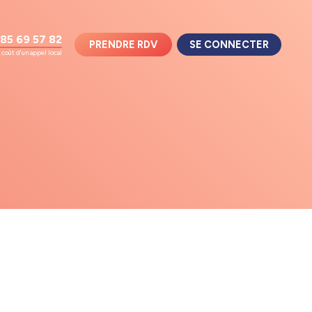
85 69 57 82
PRENDRE RDV
SE CONNECTER
coût d'un appel local