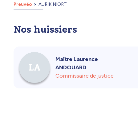
Preuvéo
AURIK NIORT
Nos huissiers
Maître Laurence
LA
ANDOUARD
Commissaire de justice