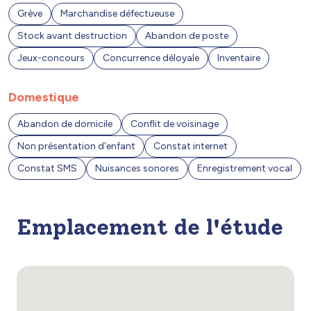
Grève
Marchandise défectueuse
Stock avant destruction
Abandon de poste
Jeux-concours
Concurrence déloyale
Inventaire
Domestique
Abandon de domicile
Conflit de voisinage
Non présentation d'enfant
Constat internet
Constat SMS
Nuisances sonores
Enregistrement vocal
Emplacement de l'étude