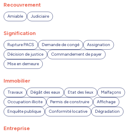
Recouvrement
Amiable
Judiciaire
Signification
Rupture PACS
Demande de congé
Assignation
Décision de justice
Commandement de payer
Mise en demeure
Immobilier
Travaux
Dégât des eaux
Etat des lieux
Malfaçons
Occupation illicite
Permis de construire
Affichage
Enquête publique
Conformité locative
Dégradation
Entreprise