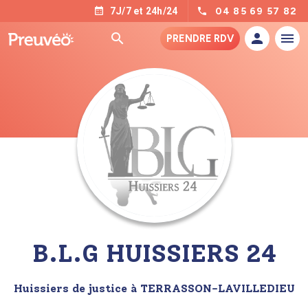
04 85 69 57 82
7J/7 et 24h/24
PRENDRE RDV
B.L.G HUISSIERS 24
Huissiers de justice à TERRASSON-LAVILLEDIEU