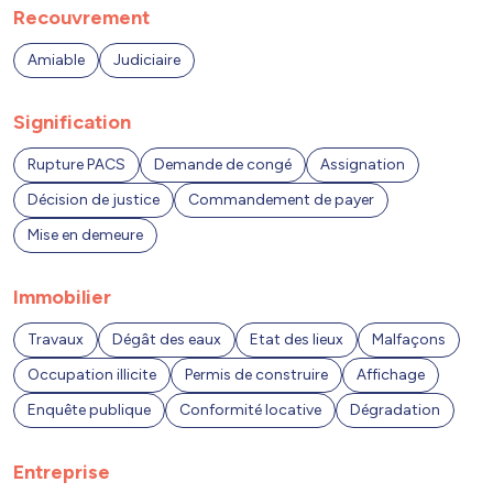
Recouvrement
Amiable
Judiciaire
Signification
Rupture PACS
Demande de congé
Assignation
Décision de justice
Commandement de payer
Mise en demeure
Immobilier
Travaux
Dégât des eaux
Etat des lieux
Malfaçons
Occupation illicite
Permis de construire
Affichage
Enquête publique
Conformité locative
Dégradation
Entreprise