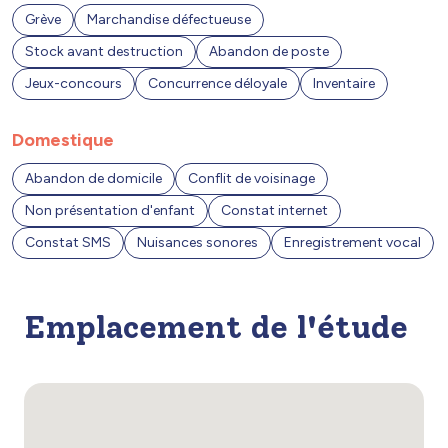
Grève
Marchandise défectueuse
Stock avant destruction
Abandon de poste
Jeux-concours
Concurrence déloyale
Inventaire
Domestique
Abandon de domicile
Conflit de voisinage
Non présentation d'enfant
Constat internet
Constat SMS
Nuisances sonores
Enregistrement vocal
Emplacement de l'étude