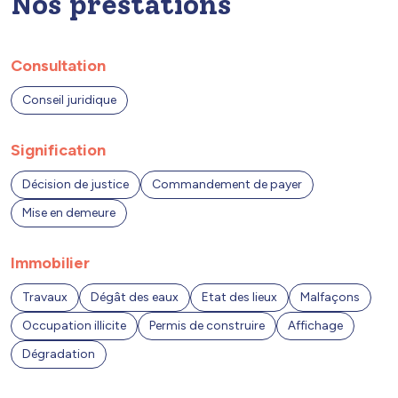
Nos prestations
Consultation
Conseil juridique
Signification
Décision de justice
Commandement de payer
Mise en demeure
Immobilier
Travaux
Dégât des eaux
Etat des lieux
Malfaçons
Occupation illicite
Permis de construire
Affichage
Dégradation