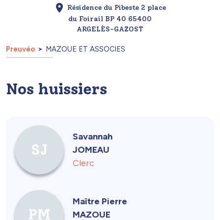
Résidence du Pibeste 2 place
du Foirail BP 40 65400
ARGELÈS-GAZOST
Preuvéo
MAZOUE ET ASSOCIES
Nos huissiers
Savannah
SJ
JOMEAU
Clerc
Maître Pierre
PM
MAZOUE