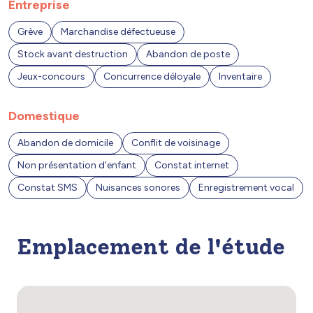
Entreprise
Grève
Marchandise défectueuse
Stock avant destruction
Abandon de poste
Jeux-concours
Concurrence déloyale
Inventaire
Domestique
Abandon de domicile
Conflit de voisinage
Non présentation d'enfant
Constat internet
Constat SMS
Nuisances sonores
Enregistrement vocal
Emplacement de l'étude