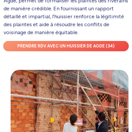
Agde, permet de formaliser les plaintes des riverains
de manière crédible. En fournissant un rapport
détaillé et impartial, l'huissier renforce la légitimité
des plaintes et aide à résoudre les conflits de
voisinage de manière équitable.
PRENDRE RDV AVEC UN HUISSIER DE AGDE (34)