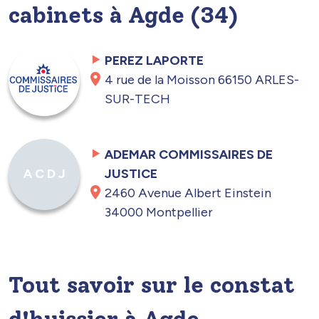
cabinets à Agde (34)
PEREZ LAPORTE
4 rue de la Moisson 66150 ARLES-
SUR-TECH
ADEMAR COMMISSAIRES DE
JUSTICE
A C D J
2460 Avenue Albert Einstein
34000 Montpellier
Tout savoir sur le constat
d'huissier à Agde