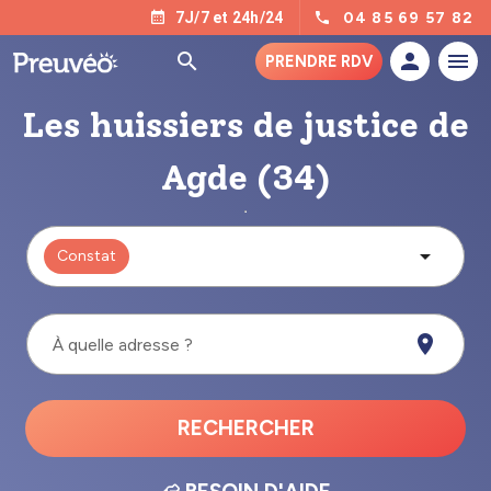
04 85 69 57 82
7J/7 et 24h/24
PRENDRE RDV
Les huissiers de justice de
Agde (34)
Constat
À quelle adresse ?
RECHERCHER