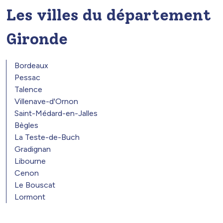
Les villes du département
Gironde
Bordeaux
Pessac
Talence
Villenave-d'Ornon
Saint-Médard-en-Jalles
Bègles
La Teste-de-Buch
Gradignan
Libourne
Cenon
Le Bouscat
Lormont