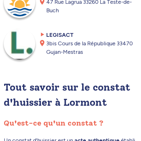
47 Rue Lagrua 33260 La Teste-de-
Buch
LEGISACT
3bis Cours de la République 33470
Gujan-Mestras
Tout savoir sur le constat
d'huissier à Lormont
Qu'est-ce qu'un constat ?
Un constat d'huissier est un
acte authentique
établi