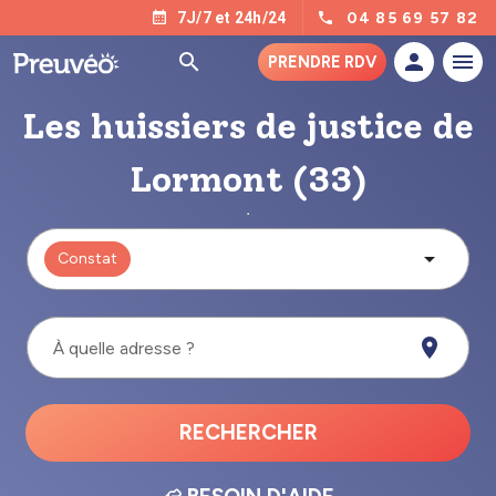
04 85 69 57 82
7J/7 et 24h/24
PRENDRE RDV
Les huissiers de justice de
Lormont (33)
Constat
À quelle adresse ?
RECHERCHER