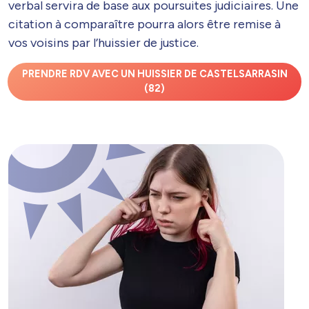
verbal servira de base aux poursuites judiciaires. Une
citation à comparaître pourra alors être remise à
vos voisins par l’huissier de justice.
PRENDRE RDV AVEC UN HUISSIER DE CASTELSARRASIN
(82)