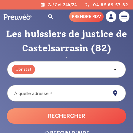
04 85 69 57 82
7J/7 et 24h/24
PRENDRE RDV
Les huissiers de justice de
Castelsarrasin (82)
Constat
À quelle adresse ?
RECHERCHER