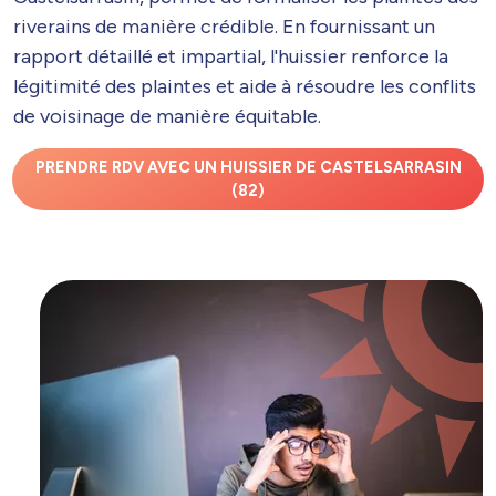
riverains de manière crédible. En fournissant un
rapport détaillé et impartial, l'huissier renforce la
légitimité des plaintes et aide à résoudre les conflits
de voisinage de manière équitable.
PRENDRE RDV AVEC UN HUISSIER DE CASTELSARRASIN
(82)