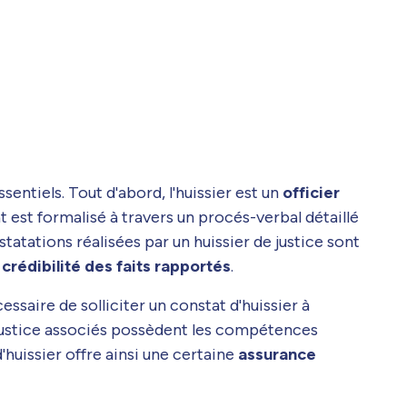
entiels. Tout d'abord, l'huissier est un
officier
at est formalisé à travers un procés-verbal détaillé
statations réalisées par un huissier de justice sont
 crédibilité des faits rapportés
.
cessaire de solliciter un constat d'huissier à
e justice associés possèdent les compétences
huissier offre ainsi une certaine
assurance