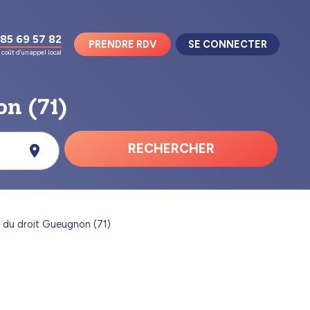
85 69 57 82
PRENDRE RDV
SE CONNECTER
coût d'un appel local
on (71)
RECHERCHER
 du droit Gueugnon (71)