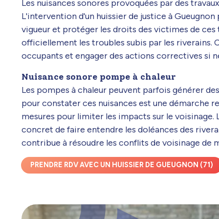
Les nuisances sonores provoquées par des travaux 
L'intervention d'un huissier de justice à Gueugno
vigueur et protéger les droits des victimes de ces
officiellement les troubles subis par les riverains.
occupants et engager des actions correctives si n
Nuisance sonore pompe à chaleur
Les pompes à chaleur peuvent parfois générer des n
pour constater ces nuisances est une démarche rec
mesures pour limiter les impacts sur le voisinage.
concret de faire entendre les doléances des riverain
contribue à résoudre les conflits de voisinage de 
PRENDRE RDV AVEC UN HUISSIER DE GUEUGNON (71)