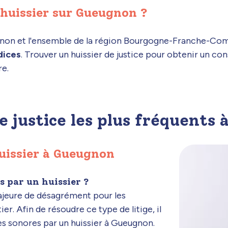
huissier sur Gueugnon ?
ueugnon et l'ensemble de la région Bourgogne-Franche-C
udices
. Trouver un huissier de justice pour obtenir un con
re.
de justice les plus fréquents
uissier à Gueugnon
 par un huissier ?
ajeure de désagrément pour les
er. Afin de résoudre ce type de litige, il
s sonores par un huissier à Gueugnon.