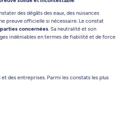
 preuve solide et incontestable
.
onstater des dégâts des eaux, des nuisances
ne preuve officielle si nécessaire. Le constat
s parties concernées
. Sa neutralité et son
ges indéniables en termes de fiabilité et de force
 et des entreprises. Parmi les constats les plus