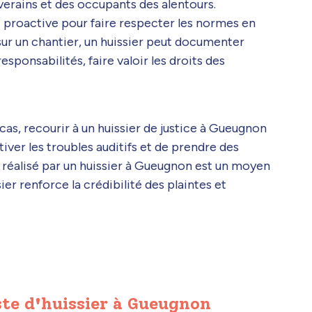
verains et des occupants des alentours.
 proactive pour faire respecter les normes en
sur un chantier, un huissier peut documenter
esponsabilités, faire valoir les droits des
as, recourir à un huissier de justice à Gueugnon
ver les troubles auditifs et de prendre des
r réalisé par un huissier à Gueugnon est un moyen
ier renforce la crédibilité des plaintes et
te d'huissier à Gueugnon