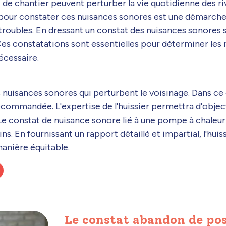
de chantier peuvent perturber la vie quotidienne des ri
n pour constater ces nuisances sonores est une démarche
 troubles. En dressant un constat des nuisances sonores 
 Ces constatations sont essentielles pour déterminer les r
écessaire.
uisances sonores qui perturbent le voisinage. Dans ce c
ommandée. L'expertise de l'huissier permettra d'objecti
 Le constat de nuisance sonore lié à une pompe à chaleu
s. En fournissant un rapport détaillé et impartial, l'huiss
manière équitable.
Le constat abandon de pos