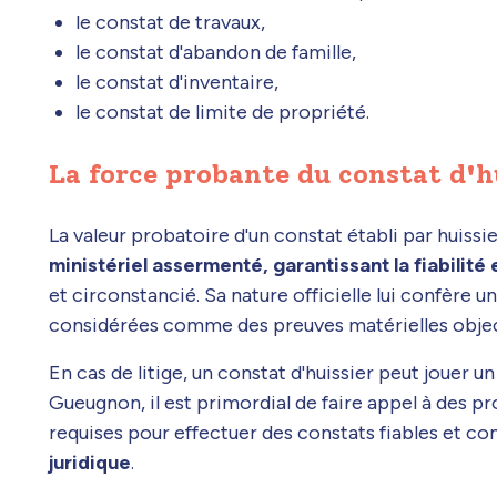
le constat de travaux,
le constat d'abandon de famille,
le constat d'inventaire,
le constat de limite de propriété.
La force probante du constat d'h
La valeur probatoire d'un constat établi par huissi
ministériel assermenté, garantissant la fiabilité 
et circonstancié. Sa nature officielle lui confère u
considérées comme des preuves matérielles obje
En cas de litige, un constat d'huissier peut jouer un 
Gueugnon, il est primordial de faire appel à des p
requises pour effectuer des constats fiables et co
juridique
.