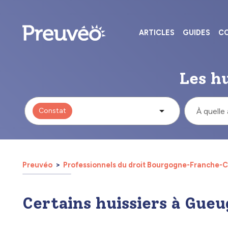
ARTICLES
GUIDES
CO
Les hu
Constat
À quelle
Preuvéo
Professionnels du droit Bourgogne-Franche
Certains huissiers à Gueu