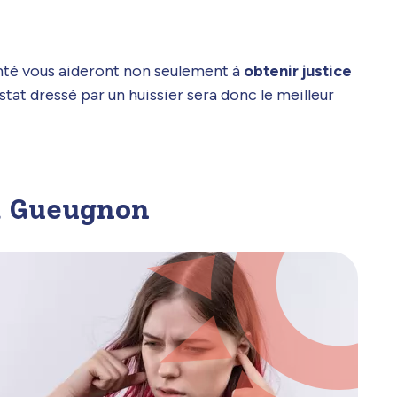
omté vous aideront non seulement à
obtenir justice
stat dressé par un huissier sera donc le meilleur
 à Gueugnon