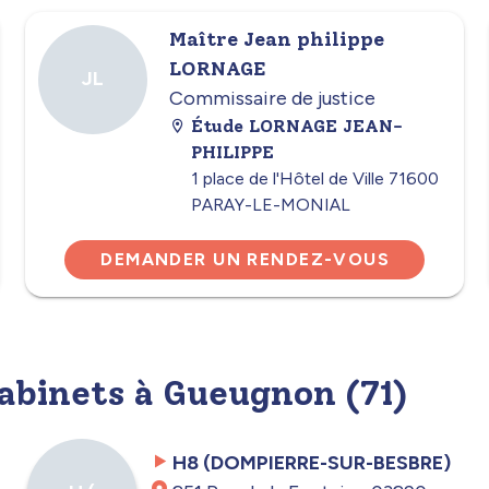
Maître Jean philippe
LORNAGE
JL
Commissaire de justice
Étude LORNAGE JEAN-
PHILIPPE
1 place de l'Hôtel de Ville 71600
PARAY-LE-MONIAL
DEMANDER UN RENDEZ-VOUS
cabinets à Gueugnon (71)
H8 (DOMPIERRE-SUR-BESBRE)