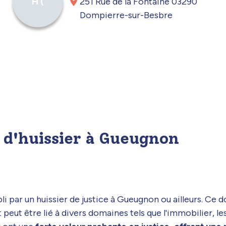
251 Rue de la Fontaine 03290
H (
Dompierre-sur-Besbre
t d'huissier à Gueugnon
li par un huissier de justice à Gueugnon ou ailleurs. Ce 
eut être lié à divers domaines tels que l'immobilier, les s