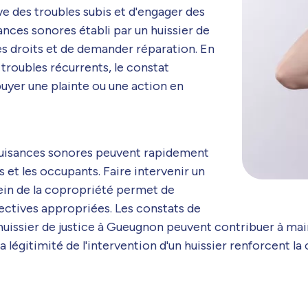
e des troubles subis et d'engager des
nces sonores établi par un huissier de
 ses droits et de demander réparation. En
roubles récurrents, le constat
puyer une plainte ou une action en
 nuisances sonores peuvent rapidement
s et les occupants. Faire intervenir un
sein de la copropriété permet de
rectives appropriées. Les constats de
uissier de justice à Gueugnon peuvent contribuer à main
 la légitimité de l'intervention d'un huissier renforcent la