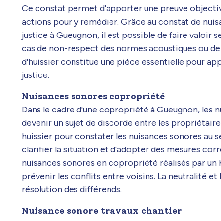
Ce constat permet d'apporter une preuve objectiv
actions pour y remédier. Grâce au constat de nuisa
justice à Gueugnon, il est possible de faire valoir
cas de non-respect des normes acoustiques ou de t
d'huissier constitue une pièce essentielle pour ap
justice.
Nuisances sonores copropriété
Dans le cadre d'une copropriété à Gueugnon, les
devenir un sujet de discorde entre les propriétaire
huissier pour constater les nuisances sonores au 
clarifier la situation et d'adopter des mesures cor
nuisances sonores en copropriété réalisés par un h
prévenir les conflits entre voisins. La neutralité et
résolution des différends.
Nuisance sonore travaux chantier