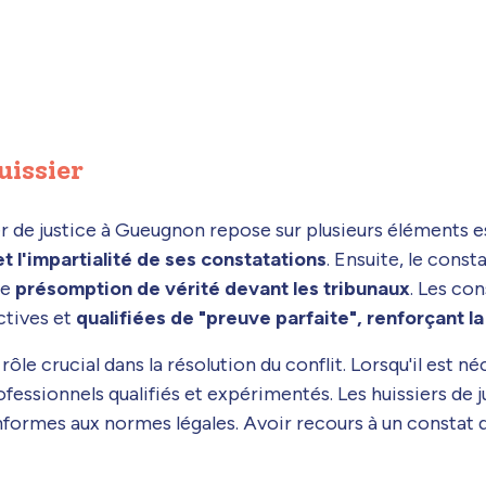
uissier
er de justice à Gueugnon repose sur plusieurs éléments ess
et l'impartialité de ses constatations
. Ensuite, le const
ne
présomption de vérité devant les tribunaux
. Les con
ctives et
qualifiées de "preuve parfaite", renforçant la
rôle crucial dans la résolution du conflit. Lorsqu'il est né
rofessionnels qualifiés et expérimentés. Les huissiers d
nformes aux normes légales. Avoir recours à un constat d'