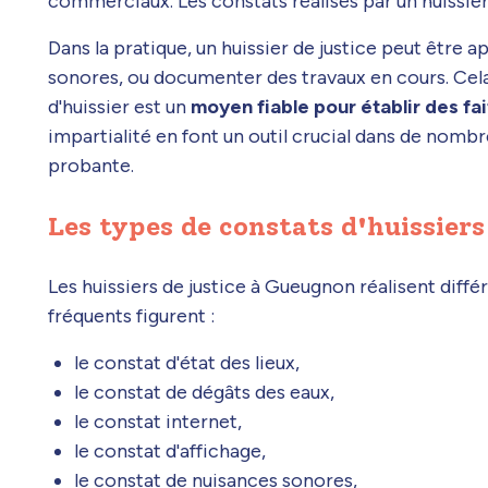
commerciaux. Les constats réalisés par un huissie
Dans la pratique, un huissier de justice peut être 
sonores, ou documenter des travaux en cours. Ce
d'huissier est un
moyen fiable pour établir des fa
impartialité en font un outil crucial dans de nomb
probante.
Les types de constats d'huissiers
Les huissiers de justice à Gueugnon réalisent diffé
fréquents figurent :
le constat d'état des lieux,
le constat de dégâts des eaux,
le constat internet,
le constat d'affichage,
le constat de nuisances sonores,