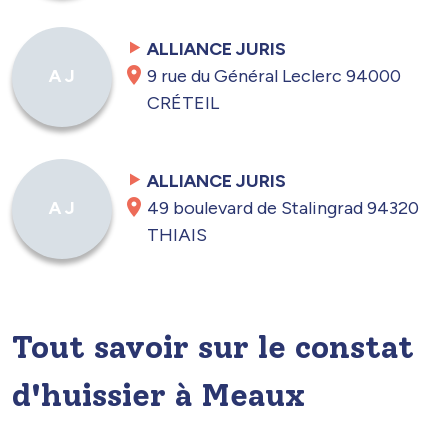
ALLIANCE JURIS
9 rue du Général Leclerc 94000
A J
CRÉTEIL
ALLIANCE JURIS
49 boulevard de Stalingrad 94320
A J
THIAIS
Tout savoir sur le constat
d'huissier à Meaux