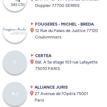
Doppler 77700 SERRIS
FOUGERES - MICHEL - BREDA
12 Rue du Palais de Justice 77120
Coulommiers
CERTEA
Bât. A 5e étage 103 rue Lafayette
C
75010 PARIS
ALLIANCE JURIS
27 Avenue de l'Opéra 75001
A J
Paris