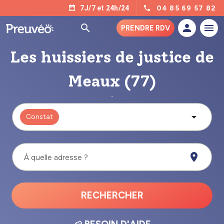
04 85 69 57 82
7J/7 et 24h/24
PRENDRE RDV
Les huissiers de justice de
Meaux (77)
Constat
À quelle adresse ?
RECHERCHER