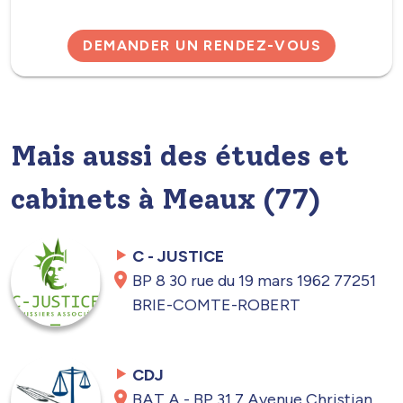
DEMANDER UN RENDEZ-VOUS
Mais aussi des études et
cabinets à Meaux (77)
C - JUSTICE
BP 8 30 rue du 19 mars 1962 77251
BRIE-COMTE-ROBERT
CDJ
BAT A - BP 31 7 Avenue Christian