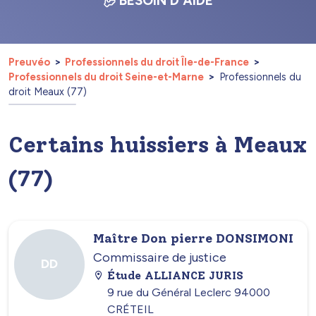
BESOIN D'AIDE
Preuvéo
Professionnels du droit Île-de-France
Professionnels du droit Seine-et-Marne
Professionnels du
droit Meaux (77)
Certains huissiers à Meaux
(77)
Maître Don pierre DONSIMONI
Commissaire de justice
DD
Étude ALLIANCE JURIS
9 rue du Général Leclerc 94000
CRÉTEIL