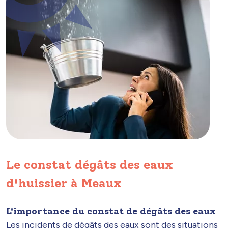
Le constat dégâts des eaux
d'huissier à Meaux
L'importance du constat de dégâts des eaux
Les incidents de dégâts des eaux sont des situations