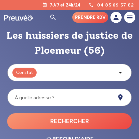
04 85 69 57 82
7J/7 et 24h/24
PRENDRE RDV
Les huissiers de justice de
Ploemeur (56)
Constat
À quelle adresse ?
RECHERCHER