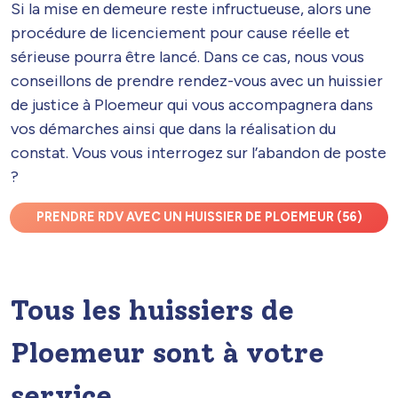
Si la mise en demeure reste infructueuse, alors une
procédure de licenciement pour cause réelle et
sérieuse pourra être lancé. Dans ce cas, nous vous
conseillons de prendre rendez-vous avec un huissier
de justice à Ploemeur qui vous accompagnera dans
vos démarches ainsi que dans la réalisation du
constat. Vous vous interrogez sur l’abandon de poste
?
PRENDRE RDV AVEC UN HUISSIER DE PLOEMEUR (56)
Tous les huissiers de
Ploemeur sont à votre
service