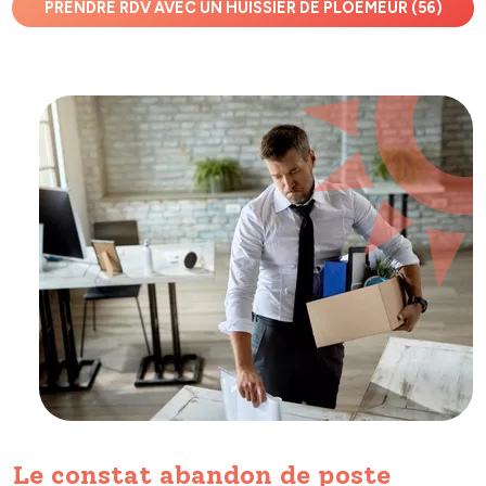
PRENDRE RDV AVEC UN HUISSIER DE PLOEMEUR (56)
Le constat abandon de poste