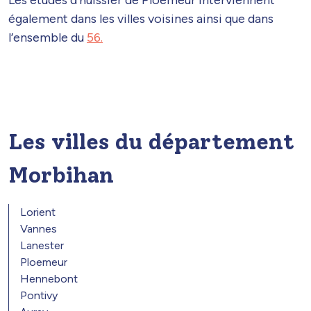
Les études d’huissier de Ploemeur interviennent
également dans les villes voisines ainsi que dans
l’ensemble du
56.
Les villes du département
Morbihan
Lorient
Vannes
Lanester
Ploemeur
Hennebont
Pontivy