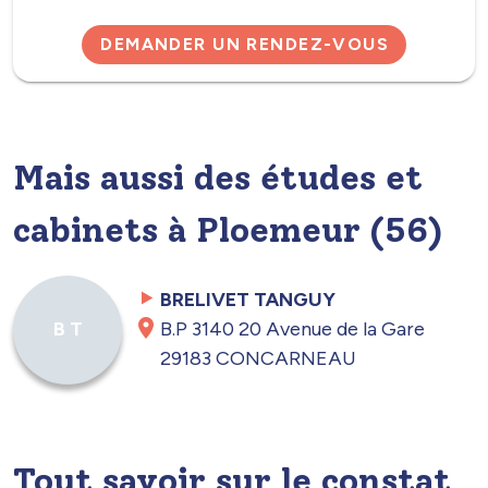
DEMANDER UN RENDEZ-VOUS
Mais aussi des études et
cabinets à Ploemeur (56)
BRELIVET TANGUY
B.P 3140 20 Avenue de la Gare
B T
29183 CONCARNEAU
Tout savoir sur le constat