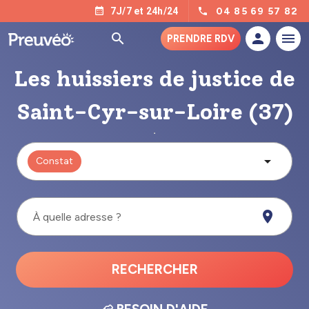
04 85 69 57 82
7J/7 et 24h/24
PRENDRE RDV
Les huissiers de justice de
Saint-Cyr-sur-Loire (37)
Constat
À quelle adresse ?
RECHERCHER