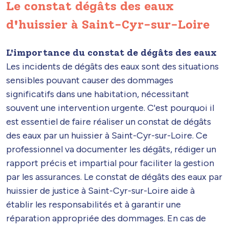
Le constat dégâts des eaux
d'huissier à Saint-Cyr-sur-Loire
L'importance du constat de dégâts des eaux
Les incidents de dégâts des eaux sont des situations
sensibles pouvant causer des dommages
significatifs dans une habitation, nécessitant
souvent une intervention urgente. C'est pourquoi il
est essentiel de faire réaliser un constat de dégâts
des eaux par un huissier à Saint-Cyr-sur-Loire. Ce
professionnel va documenter les dégâts, rédiger un
rapport précis et impartial pour faciliter la gestion
par les assurances. Le constat de dégâts des eaux par
huissier de justice à Saint-Cyr-sur-Loire aide à
établir les responsabilités et à garantir une
réparation appropriée des dommages. En cas de