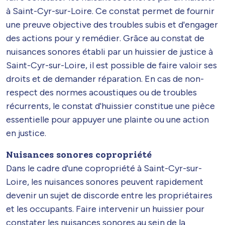
à Saint-Cyr-sur-Loire. Ce constat permet de fournir
une preuve objective des troubles subis et d'engager
des actions pour y remédier. Grâce au constat de
nuisances sonores établi par un huissier de justice à
Saint-Cyr-sur-Loire, il est possible de faire valoir ses
droits et de demander réparation. En cas de non-
respect des normes acoustiques ou de troubles
récurrents, le constat d'huissier constitue une pièce
essentielle pour appuyer une plainte ou une action
en justice.
Nuisances sonores copropriété
Dans le cadre d'une copropriété à Saint-Cyr-sur-
Loire, les nuisances sonores peuvent rapidement
devenir un sujet de discorde entre les propriétaires
et les occupants. Faire intervenir un huissier pour
constater les nuisances sonores au sein de la