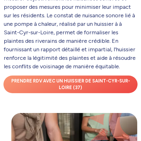
proposer des mesures pour minimiser leur impact
sur les résidents. Le constat de nuisance sonore lié à
une pompe à chaleur, réalisé par un huissier à à
Saint-Cyr-sur-Loire, permet de formaliser les
plaintes des riverains de manière crédible. En
fournissant un rapport détaillé et impartial, l'huissier
renforce la légitimité des plaintes et aide à résoudre
les conflits de voisinage de manière équitable.
PRENDRE RDV AVEC UN HUISSIER DE SAINT-CYR-SUR-
LOIRE (37)