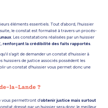
eurs éléments essentiels. Tout d'abord, l'huissier
nsuite, le constat est formalisé à travers un procés-
bunaux
. Les constatations réalisées par un huissier
, renforçant la crédibilité des faits rapportés
.
squ'il s'agit de demander un constat d'huissier à
es huissiers de justice associés possèdent les
blir un constat d'huissier vous permet donc une
-de-la-Lande ?
ne vous permettront d'
obtenir justice mais surtout
constat dressé par un huissier sera donc le meilleur