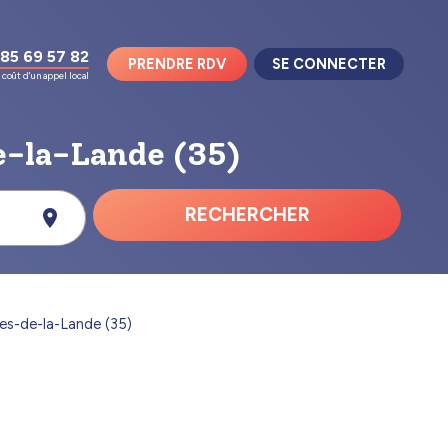
85 69 57 82
PRENDRE RDV
SE CONNECTER
coût d'un appel local
e-la-Lande (35)
RECHERCHER
ues-de-la-Lande (35)