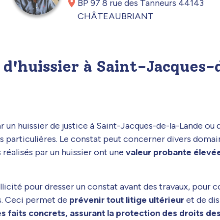
BP 97 8 rue des Tanneurs 44143
CHÂTEAUBRIANT
t d'huissier à Saint-Jacques
r un huissier de justice à Saint-Jacques-de-la-Lande ou 
 particulières. Le constat peut concerner divers domaines
 réalisés par un huissier ont une
valeur probante élevée
sollicité pour dresser un constat avant des travaux, pour
s. Ceci permet de
prévenir tout litige ultérieur
et de dis
s faits concrets, assurant la protection des droits de