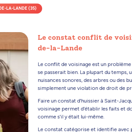
DE-LA-LANDE (35)
Le constat conflit de vois
de-la-Lande
Le conflit de voisinage est un problèm
se passerait bien. La plupart du temps, u
nuisances sonores, des arbres ou des b
simplement une violation de droit de pr
Faire un constat d'huissier à Saint-Jacq
voisinage permet d’établir les faits et d
comme s'il y était lui-même.
Le constat catégorise et identifie avec p