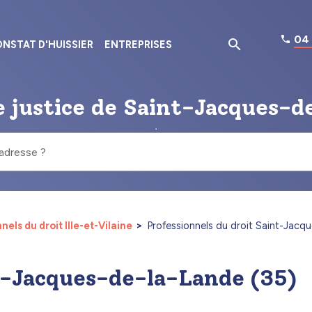
04 
NSTAT D'HUISSIER
ENTREPRISES
e justice de Saint-Jacques-d
 adresse ?
nels du droit Ille-et-Vilaine
Professionnels du droit Saint-Jacq
nt-Jacques-de-la-Lande (35)