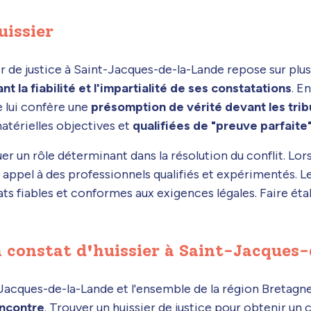
uissier
er de justice à Saint-Jacques-de-la-Lande repose sur plusi
t la fiabilité et l'impartialité de ses constatations
. E
le lui confère une
présomption de vérité devant les tri
térielles objectives et
qualifiées de "preuve parfaite"
uer un rôle déterminant dans la résolution du conflit. Lor
e appel à des professionnels qualifiés et expérimentés. L
s fiables et conformes aux exigences légales. Faire éta
 constat d'huissier à Saint-Jacques
nt-Jacques-de-la-Lande et l'ensemble de la région Bretag
encontre
. Trouver un huissier de justice pour obtenir un 