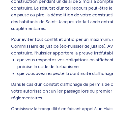
construction pendant un délai de 2 mois à compter
construire. Le résultat d’un tel recours peut-être l
en pause ou pire, la démolition de votre construc
des habitants de Saint-Jacques-de-la-Lande entr
supplémentaires.
Pour éviter tout conflit et anticiper un maximum,
Commissaire de justice (ex-huissier de justice). A
construire, l’huissier apportera la preuve irréfutabl
que vous respectez vos obligations en affichan
précise le code de l’urbanisme
que vous avez respecté la continuité d’affichag
Dans le cas d’un constat d’affichage de permis de 
votre autorisation : un 1er passage lors du premier 
réglementaires.
Choisissez la tranquillité en faisant appel à un Hu