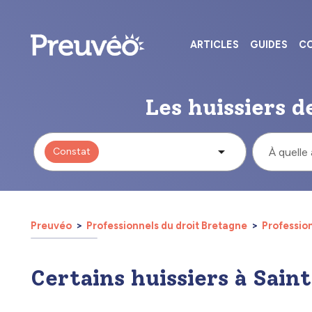
ARTICLES
GUIDES
CO
Les huissiers d
Constat
À quelle
Preuvéo
Professionnels du droit Bretagne
Profession
Certains huissiers à Sai