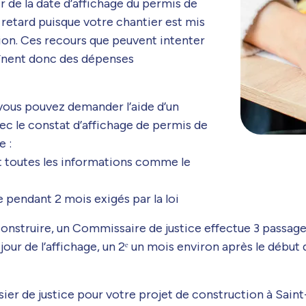
 de la date d’affichage du permis de
e retard puisque votre chantier est mis
tion. Ces recours que peuvent intenter
aînent donc des dépenses
 vous pouvez demander l’aide d’un
vec le constat d’affichage de permis de
e :
t toutes les informations comme le
e pendant 2 mois exigés par la loi
construire, un Commissaire de justice effectue 3 passages
jour de l’affichage, un 2ᵉ un mois environ après le début 
issier de justice pour votre projet de construction à Sai