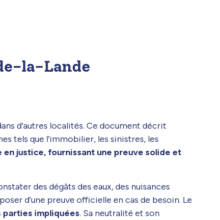
-de-la-Lande
dans d'autres localités. Ce document décrit
 tels que l'immobilier, les sinistres, les
 en justice, fournissant une preuve solide et
 constater des dégâts des eaux, des nuisances
poser d'une preuve officielle en cas de besoin. Le
s parties impliquées
. Sa neutralité et son