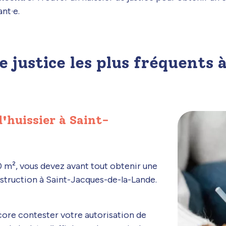
nt·e.
de justice les plus fréquents
'huissier à Saint-
0 m², vous devez avant tout obtenir une
struction à Saint-Jacques-de-la-Lande.
core contester votre autorisation de