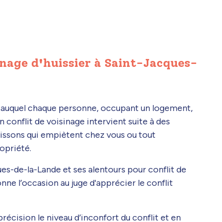
inage d'huissier à Saint-Jacques-
e auquel chaque personne, occupant un logement,
n conflit de voisinage intervient suite à des
uissons qui empiètent chez vous ou tout
opriété.
ues-de-la-Lande et ses alentours pour conflit de
onne l’occasion au juge d'apprécier le conflit
récision le niveau d’inconfort du conflit et en