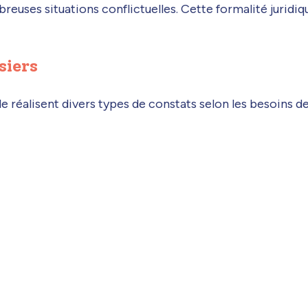
mbreuses situations conflictuelles. Cette formalité jurid
siers
e réalisent divers types de constats selon les besoins de