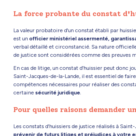
La force probante du constat d'h
La valeur probatoire d'un constat établi par huissi
est un
officier ministériel assermenté, garantissan
verbal détaillé et circonstancié. Sa nature officiel
de justice sont considérées comme des preuves ma
En cas de litige, un constat d'huissier peut donc jo
Saint-Jacques-de-la-Lande, il est essentiel de fair
compétences nécessaires pour réaliser des constat
certaine
sécurité juridique
.
Pour quelles raisons demander un
Les constats d'huissiers de justice réalisés à Sai
prévenir de futurs litiges et préjudices à votre 