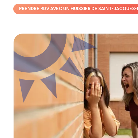
PRENDRE RDV AVEC UN HUISSIER DE SAINT-JACQUES-