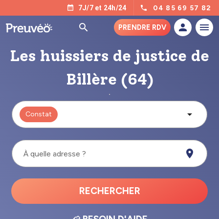
04 85 69 57 82
7J/7 et 24h/24
PRENDRE RDV
Les huissiers de justice de
Billère (64)
Constat
À quelle adresse ?
RECHERCHER