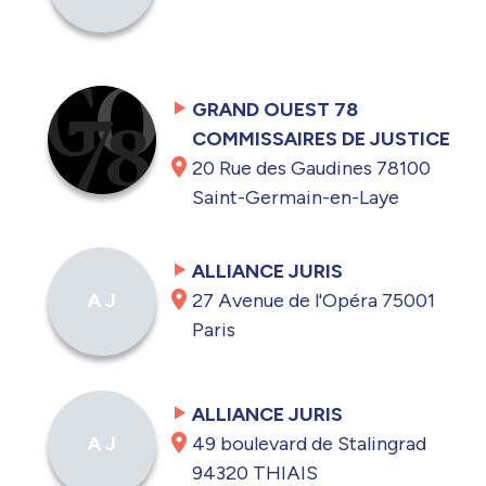
GRAND OUEST 78
COMMISSAIRES DE JUSTICE
20 Rue des Gaudines 78100
Saint-Germain-en-Laye
ALLIANCE JURIS
27 Avenue de l'Opéra 75001
A J
Paris
ALLIANCE JURIS
49 boulevard de Stalingrad
A J
94320 THIAIS