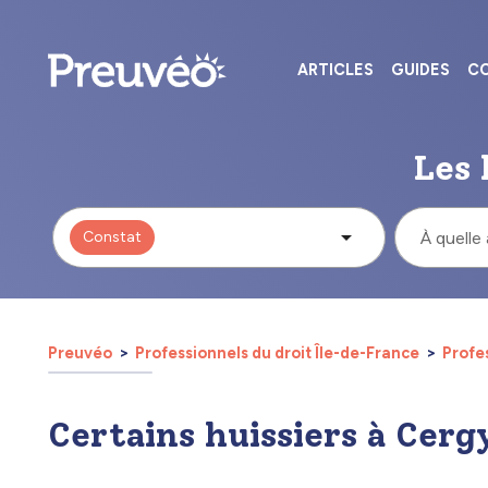
ARTICLES
GUIDES
CO
Les 
Constat
À quelle
Preuvéo
Professionnels du droit Île-de-France
Profes
Certains huissiers à Cerg