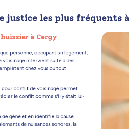
e justice les plus fréquents 
'huissier à Cergy
haque personne, occupant un logement,
e voisinage intervient suite à des
 empiètent chez vous ou tout
rs pour conflit de voisinage permet
écier le conflit comme s'il y était lui-
 de gêne et en identifie la cause
alements de nuisances sonores, la