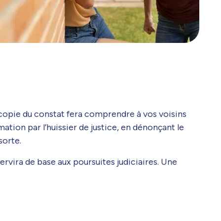
 copie du constat fera comprendre à vos voisins
ation par l’huissier de justice, en dénonçant le
sorte.
rvira de base aux poursuites judiciaires. Une