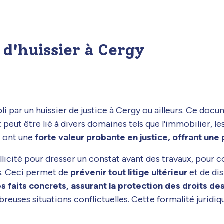
 d'huissier à Cergy
li par un huissier de justice à Cergy ou ailleurs. Ce doc
eut être lié à divers domaines tels que l'immobilier, les s
r ont une
forte valeur probante en justice, offrant une
sollicité pour dresser un constat avant des travaux, pour
s. Ceci permet de
prévenir tout litige ultérieur
et de dis
s faits concrets, assurant la protection des droits de
mbreuses situations conflictuelles. Cette formalité jurid