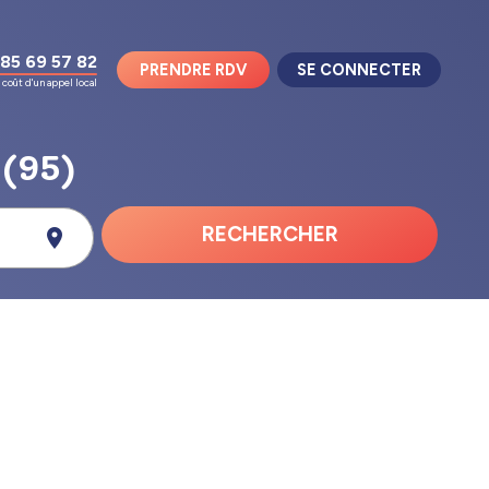
85 69 57 82
PRENDRE RDV
SE CONNECTER
coût d'un appel local
 (95)
RECHERCHER