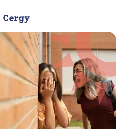
à Cergy