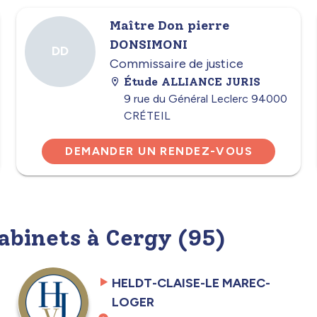
Maître Don pierre
DONSIMONI
DD
Commissaire de justice
Étude ALLIANCE JURIS
9 rue du Général Leclerc 94000
CRÉTEIL
DEMANDER UN RENDEZ-VOUS
cabinets à Cergy (95)
HELDT-CLAISE-LE MAREC-
LOGER