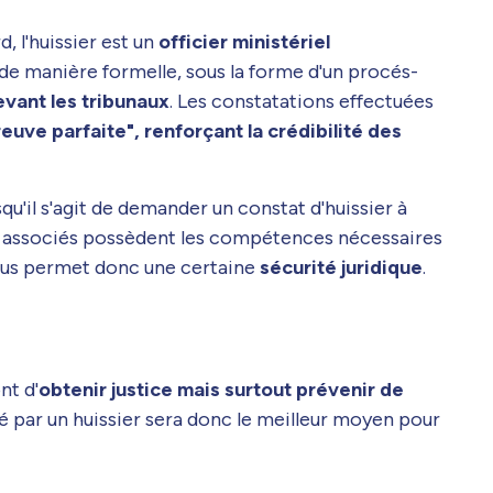
, l'huissier est un
officier ministériel
li de manière formelle, sous la forme d'un procés-
vant les tribunaux
. Les constatations effectuées
reuve parfaite", renforçant la crédibilité des
squ'il s'agit de demander un constat d'huissier à
tice associés possèdent les compétences nécessaires
 vous permet donc une certaine
sécurité juridique
.
nt d'
obtenir justice mais surtout prévenir de
sé par un huissier sera donc le meilleur moyen pour