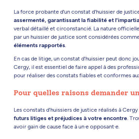
La force probante d'un constat d'huissier de justic
assermenté, garantissant la fiabilité et l'imparti
verbal détaillé et circonstancié. La nature officiel
par un huissier de justice sont considérées comme
éléments rapportés
.
En cas de litige, un constat d'huissier peut donc jo
Cergy, il est essentiel de faire appel à des profe
pour réaliser des constats fiables et conformes au
Pour quelles raisons demander un
Les constats d'huissiers de justice réalisés à Cerg
futurs litiges et préjudices à votre encontre
. Tr
avoir gain de cause face à un·e opposant·e.