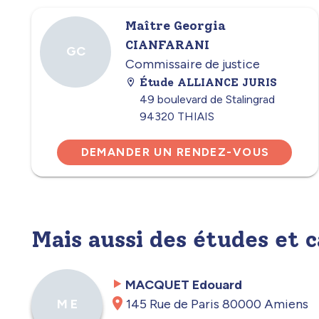
Maître Georgia
CIANFARANI
GC
Commissaire de justice
Étude ALLIANCE JURIS
49 boulevard de Stalingrad
94320 THIAIS
DEMANDER UN RENDEZ-VOUS
Mais aussi des études et 
MACQUET Edouard
145 Rue de Paris 80000 Amiens
M E