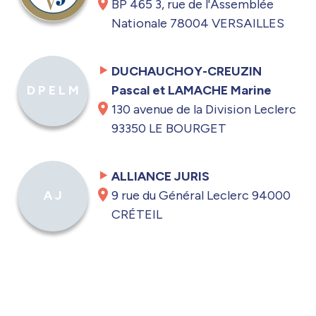
BP 465 3, rue de l'Assemblée
Nationale 78004 VERSAILLES
DUCHAUCHOY-CREUZIN
Pascal et LAMACHE Marine
D P E L M
130 avenue de la Division Leclerc
93350 LE BOURGET
ALLIANCE JURIS
9 rue du Général Leclerc 94000
A J
CRÉTEIL