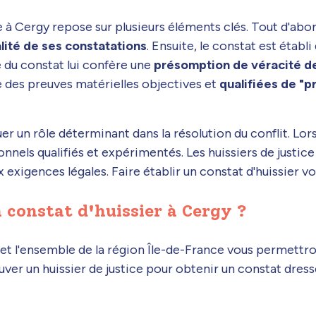
e à Cergy repose sur plusieurs éléments clés. Tout d'abord
alité de ses constatations
. Ensuite, le constat est étab
le du constat lui confère une
présomption de véracité de
 des preuves matérielles objectives et
qualifiées de "p
uer un rôle déterminant dans la résolution du conflit. Lor
ssionnels qualifiés et expérimentés. Les huissiers de jus
x exigences légales. Faire établir un constat d'huissier
 constat d'huissier à Cergy ?
y et l'ensemble de la région Île-de-France vous permettro
ouver un huissier de justice pour obtenir un constat dres