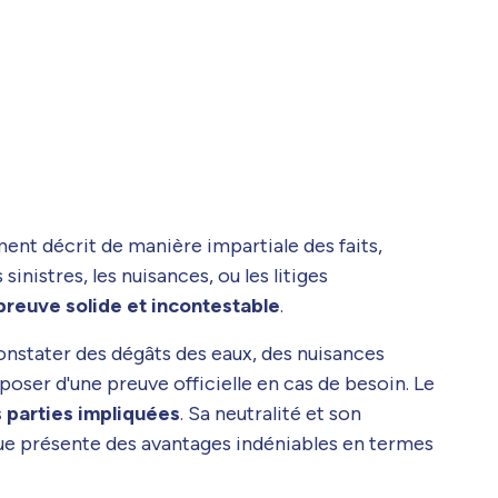
ument décrit de manière impartiale des faits,
inistres, les nuisances, ou les litiges
 preuve solide et incontestable
.
 constater des dégâts des eaux, des nuisances
poser d'une preuve officielle en cas de besoin. Le
s parties impliquées
. Sa neutralité et son
ique présente des avantages indéniables en termes