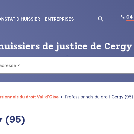
04 
NSTAT D'HUISSIER
ENTREPRISES
huissiers de justice de Cergy
 adresse ?
sionnels du droit Val-d'Oise
Professionnels du droit Cergy (95)
y (95)