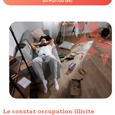
DU-POITOU (86)
Le constat occupation illicite