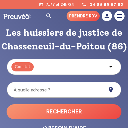
04 85 69 57 82
7J/7 et 24h/24
PRENDRE RDV
Les huissiers de justice de
Chasseneuil-du-Poitou (86)
Constat
À quelle adresse ?
RECHERCHER