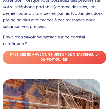
Attention : lorsque vous possédez des preuves sur
votre téléphone portable (comme des sms), ce
dernier pourrait tomber en panne. N’attendez donc
pas de ne plus avoir accès à ces messages pour
sécuriser vos preuves.
Envie d'en savoir davantage sur ce constat
numérique ?
PRENDRE RDV AVEC UN HUISSIER DE CHASSENEUIL-
DU-POITOU (86)