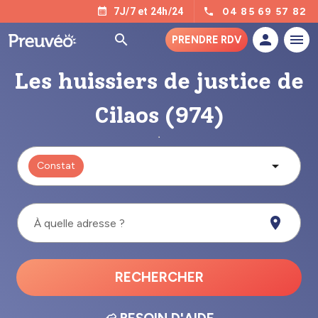
04 85 69 57 82
7J/7 et 24h/24
PRENDRE RDV
Les huissiers de justice de
Cilaos (974)
Constat
À quelle adresse ?
RECHERCHER