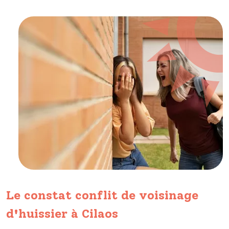
Le constat conflit de voisinage
d'huissier à Cilaos