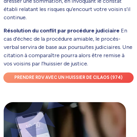
dresser une sommation, en invoquant le constat
établi relatant les risques qu’encourt votre voisin s’il
continue.
Résolution du conflit par procédure judiciaire
En
cas d'échec de la procédure amiable, le procès-
verbal servira de base aux poursuites judiciaires. Une
citation à comparaître pourra alors être remise à
vos voisins par l’huissier de justice.
PRENDRE RDV AVEC UN HUISSIER DE CILAOS (974)