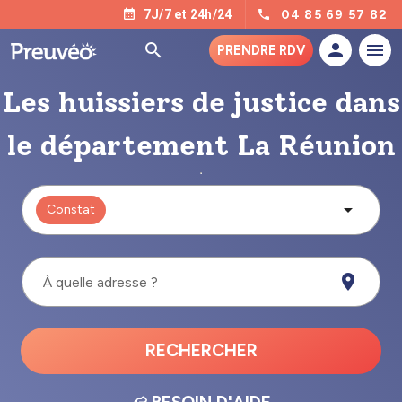
04 85 69 57 82
7J/7 et 24h/24
PRENDRE RDV
Les huissiers de justice dans
le département La Réunion
Constat
À quelle adresse ?
RECHERCHER