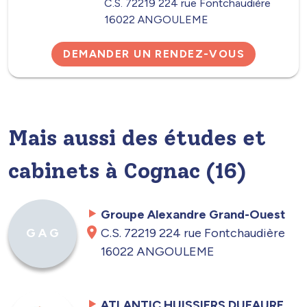
C.S. 72219 224 rue Fontchaudière
16022 ANGOULEME
DEMANDER UN RENDEZ-VOUS
Mais aussi des études et
cabinets à Cognac (16)
Groupe Alexandre Grand-Ouest
C.S. 72219 224 rue Fontchaudière
G A G
16022 ANGOULEME
ATLANTIC HUISSIERS DUFAURE