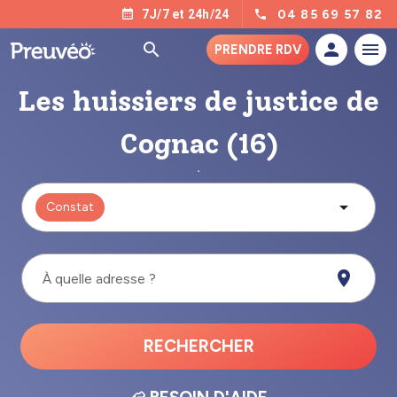
04 85 69 57 82
7J/7 et 24h/24
PRENDRE RDV
Les huissiers de justice de
Cognac (16)
Constat
À quelle adresse ?
RECHERCHER