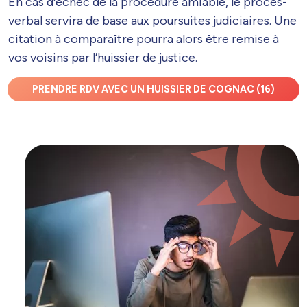
En cas d'échec de la procédure amiable, le procès-
verbal servira de base aux poursuites judiciaires. Une
citation à comparaître pourra alors être remise à
vos voisins par l’huissier de justice.
PRENDRE RDV AVEC UN HUISSIER DE COGNAC (16)