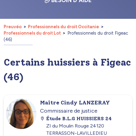
BESOIN D'AIDE
Preuvéo
Professionnels du droit Occitanie
Professionnels du droit Lot
Professionnels du droit Figeac
(46)
Certains huissiers à Figeac
(46)
Maître Cindy LANZERAY
Commissaire de justice
Étude B.L.G HUISSIERS 24
ZI du Moulin Rouge 24120
TERRASSON-LAVILLEDIEU