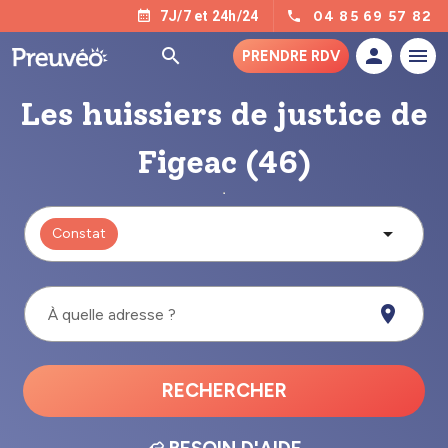
04 85 69 57 82
7J/7 et 24h/24
PRENDRE RDV
Les huissiers de justice de
Figeac (46)
Constat
À quelle adresse ?
RECHERCHER