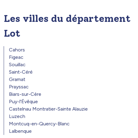
Les villes du département
Lot
Cahors
Figeac
Souillac
Saint-Céré
Gramat
Prayssac
Biars-sur-Cère
Puy-l'Évêque
Castelnau Montratier-Sainte Alauzie
Luzech
Montcuq-en-Quercy-Blanc
Lalbenque