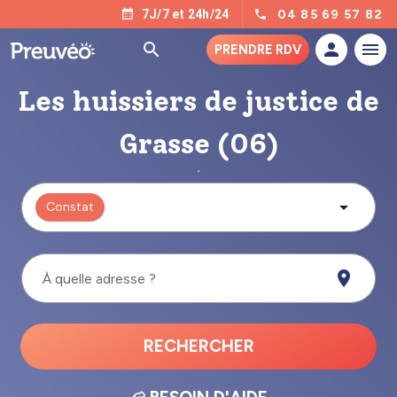
04 85 69 57 82
7J/7 et 24h/24
PRENDRE RDV
Les huissiers de justice de
Grasse (06)
Constat
À quelle adresse ?
RECHERCHER