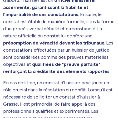
d'abord, l'huissier est un
officier ministériel
assermenté, garantissant la fiabilité et
l'impartialité de ses constatations
. Ensuite, le
constat est établi de manière formelle, sous la forme
d'un procés-verbal détaillé et circonstancié. La
nature officielle du constat lui confère une
présomption de véracité devant les tribunaux
. Les
constatations effectuées par un huissier de justice
sont considérées comme des preuves matérielles
objectives et
qualifiées de "preuve parfaite",
renforçant la crédibilité des éléments rapportés
.
En cas de litige, un constat d'huissier peut jouer un
rôle crucial dans la résolution du conflit. Lorsqu'il est
nécessaire de solliciter un constat d'huissier à
Grasse, il est primordial de faire appel à des
professionnels qualifiés et expérimentés. Les