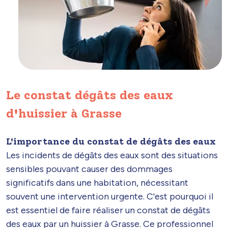
Le constat dégâts des eaux
d'huissier à Grasse
L'importance du constat de dégâts des eaux
Les incidents de dégâts des eaux sont des situations
sensibles pouvant causer des dommages
significatifs dans une habitation, nécessitant
souvent une intervention urgente. C'est pourquoi il
est essentiel de faire réaliser un constat de dégâts
des eaux par un huissier à Grasse. Ce professionnel