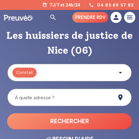
04 85 69 57 82
7J/7 et 24h/24
PRENDRE RDV
Les huissiers de justice de
Nice (06)
Constat
À quelle adresse ?
RECHERCHER