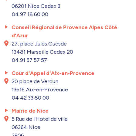
06201 Nice Cedex 3
04 97 18 60 00
Conseil Régional de Provence Alpes Côté
d'Azur
27, place Jules Guesde
13481 Marseille Cedex 20
04 91 57 57 57
Cour d'Appel d'Aix-en-Provence
20 place de Verdun
13616 Aix-en-Provence
04 42 33 80 00
Mairie de Nice
5 Rue de l'Hotel de ville
06364 Nice
3906