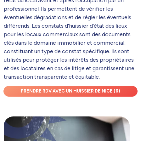
l'état du local avant et après l'occupation par un
professionnel. Ils permettent de vérifier les
éventuelles dégradations et de régler les éventuels
différends. Les constats d'huissier d'état des lieux
pour les locaux commerciaux sont des documents
clés dans le domaine immobilier et commercial,
constituant un type de constat spécifique. Ils sont
utilisés pour protéger les intérêts des propriétaires
et des locataires en cas de litige et garantissent une
transaction transparente et équitable.
PRENDRE RDV AVEC UN HUISSIER DE NICE (6)