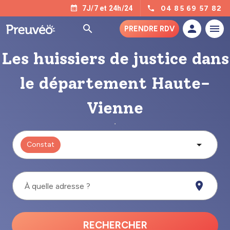
04 85 69 57 82
7J/7 et 24h/24
PRENDRE RDV
Les huissiers de justice dans
le département Haute-
Vienne
Constat
À quelle adresse ?
RECHERCHER