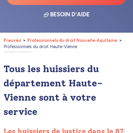
BESOIN D'AIDE
Preuvéo
Professionnels du droit Nouvelle-Aquitaine
Professionnels du droit Haute-Vienne
Tous les huissiers du
département Haute-
Vienne sont à votre
service
Les huissiers de justice dans le 87.