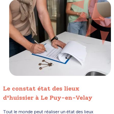
Le constat état des lieux
d'huissier à Le Puy-en-Velay
Tout le monde peut réaliser un état des lieux