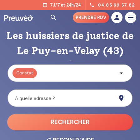
04 85 69 57 82
7J/7 et 24h/24
PRENDRE RDV
Les huissiers de justice de
Le Puy-en-Velay (43)
Constat
À quelle adresse ?
RECHERCHER