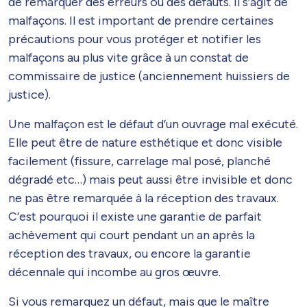
de remarquer des erreurs ou des défauts. Il s’agit de
malfaçons. Il est important de prendre certaines
précautions pour vous protéger et notifier les
malfaçons au plus vite grâce à un constat de
commissaire de justice (anciennement huissiers de
justice).
Une malfaçon est le défaut d’un ouvrage mal exécuté.
Elle peut être de nature esthétique et donc visible
facilement (fissure, carrelage mal posé, planché
dégradé etc…) mais peut aussi être invisible et donc
ne pas être remarquée à la réception des travaux.
C’est pourquoi il existe une garantie de parfait
achèvement qui court pendant un an après la
réception des travaux, ou encore la garantie
décennale qui incombe au gros œuvre.
Si vous remarquez un défaut, mais que le maître