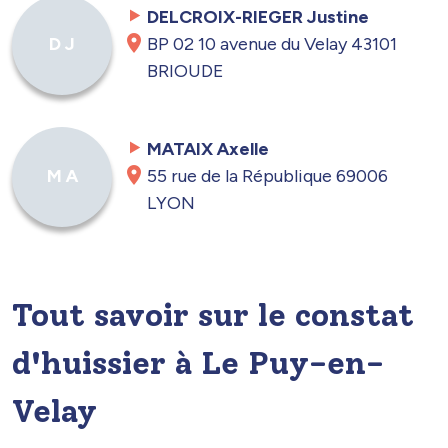
DELCROIX-RIEGER Justine
BP 02 10 avenue du Velay 43101
D J
BRIOUDE
MATAIX Axelle
55 rue de la République 69006
M A
LYON
Tout savoir sur le constat
d'huissier à Le Puy-en-
Velay