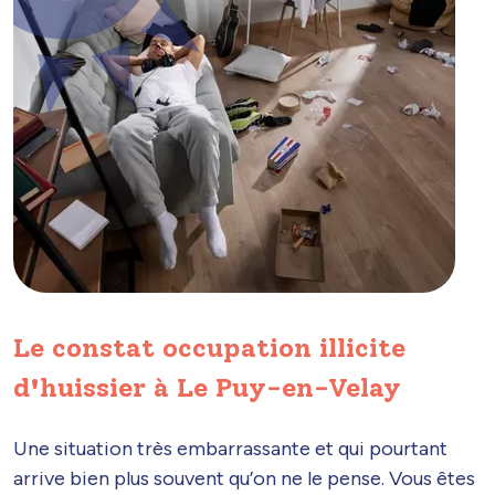
Le constat occupation illicite
d'huissier à Le Puy-en-Velay
Une situation très embarrassante et qui pourtant
arrive bien plus souvent qu’on ne le pense. Vous êtes