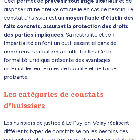
Ceci permet de
prévenir tout litige ultérieur
et de
disposer d'une preuve officielle en cas de besoin. Le
constat d'huissier est un
moyen fiable d'établir des
faits concrets, assurant la protection des droits
des parties impliquées
. Sa neutralité et son
impartialité en font un outil essentiel dans de
nombreuses situations conflictuelles. Cette
formalité juridique présente des avantages
indéniables en termes de fiabilité et de force
probante.
Les catégories de constats
d'huissiers
Les huissiers de justice à Le Puy-en-Velay réalisent
différents types de constats selon les besoins des
particuliers et des entreprises. Parmi les constats les