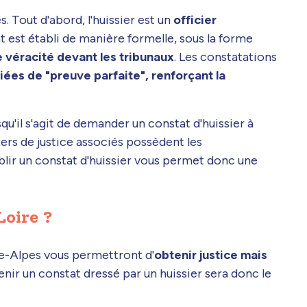
. Tout d'abord, l'huissier est un
officier
at est établi de manière formelle, sous la forme
 véracité devant les tribunaux
. Les constatations
fiées de "preuve parfaite", renforçant la
squ'il s'agit de demander un constat d'huissier à
siers de justice associés possèdent les
blir un constat d'huissier vous permet donc une
Loire ?
ne-Alpes vous permettront d'
obtenir justice mais
enir un constat dressé par un huissier sera donc le