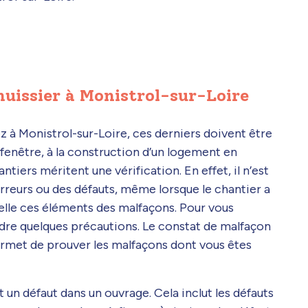
huissier à Monistrol-sur-Loire
ez à Monistrol-sur-Loire, ces derniers doivent être
fenêtre, à la construction d’un logement en
tiers méritent une vérification. En effet, il n’est
reurs ou des défauts, même lorsque le chantier a
elle ces éléments des malfaçons. Pour vous
endre quelques précautions. Le constat de malfaçon
permet de prouver les malfaçons dont vous êtes
 un défaut dans un ouvrage. Cela inclut les défauts