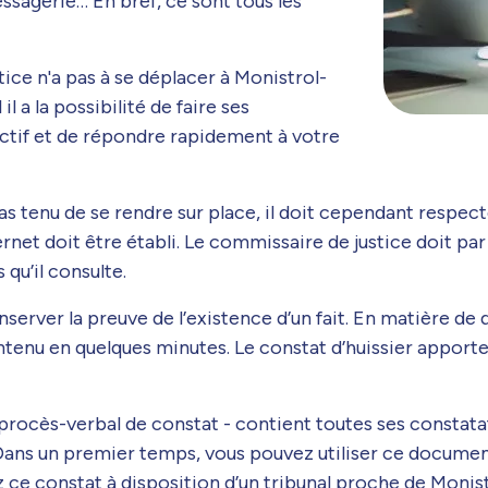
ssagerie… En bref, ce sont tous les
tice n'a pas à se déplacer à Monistrol-
il a la possibilité de faire ses
actif et de répondre rapidement à votre
t pas tenu de se rendre sur place, il doit cependant res
rnet doit être établi. Le commissaire de justice doit p
s qu’il consulte.
nserver la preuve de l’existence d’un fait. En matière de
ntenu en quelques minutes. Le constat d’huissier apporte
le procès-verbal de constat - contient toutes ses cons
. Dans un premier temps, vous pouvez utiliser ce documen
ce constat à disposition d’un tribunal proche de Monist