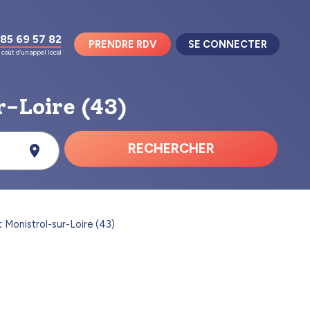
85 69 57 82
PRENDRE RDV
SE CONNECTER
coût d'un appel local
r-Loire (43)
RECHERCHER
t Monistrol-sur-Loire (43)