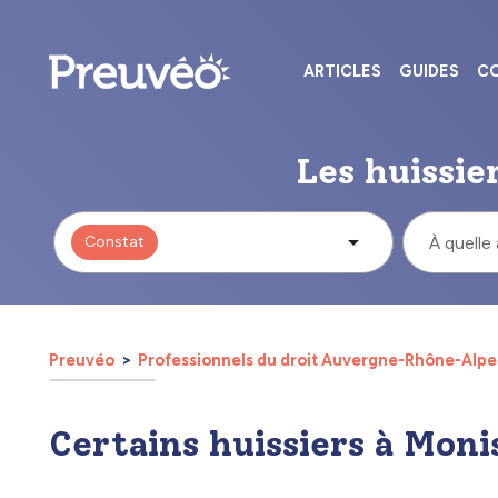
ARTICLES
GUIDES
CO
Les huissie
Constat
À quelle
Preuvéo
Professionnels du droit Auvergne-Rhône-Alp
Certains huissiers à Moni