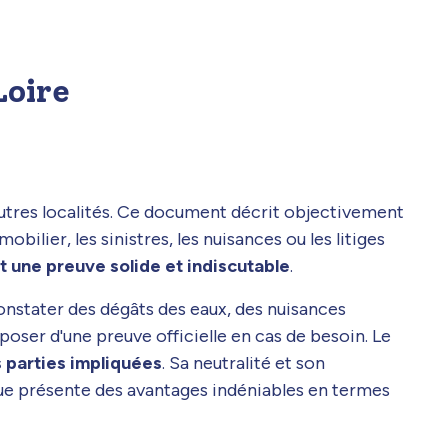
Loire
'autres localités. Ce document décrit objectivement
bilier, les sinistres, les nuisances ou les litiges
t une preuve solide et indiscutable
.
 constater des dégâts des eaux, des nuisances
poser d'une preuve officielle en cas de besoin. Le
s parties impliquées
. Sa neutralité et son
ique présente des avantages indéniables en termes