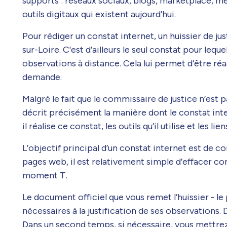
supports : réseaux sociaux, blogs, marketplace, me
outils digitaux qui existent aujourd’hui.
Pour rédiger un constat internet, un huissier de jus
sur-Loire. C'est d’ailleurs le seul constat pour lequel 
observations à distance. Cela lui permet d’être ré
demande.
Malgré le fait que le commissaire de justice n’es
décrit précisément la manière dont le constat inte
il réalise ce constat, les outils qu’il utilise et les lien
L’objectif principal d’un constat internet est de co
pages web, il est relativement simple d’effacer co
moment T.
Le document officiel que vous remet l’huissier - 
nécessaires à la justification de ses observations
Dans un second temps, si nécessaire, vous mettrez 