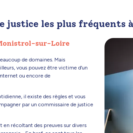
de justice les plus fréquents
 Monistrol-sur-Loire
 beaucoup de domaines. Mais
leurs, vous pouvez être victime d’un
 internet ou encore de
dienne, il existe des règles et vous
ompagner par un commissaire de justice
et en récoltant des preuves sur divers