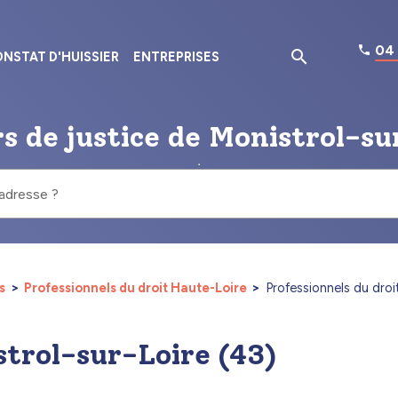
04 
NSTAT D'HUISSIER
ENTREPRISES
rs de justice de Monistrol-su
 adresse ?
es
Professionnels du droit Haute-Loire
Professionnels du droi
strol-sur-Loire (43)