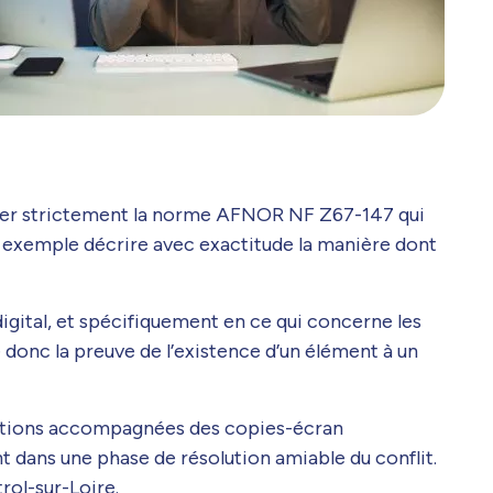
pecter strictement la norme AFNOR NF Z67-147 qui
ar exemple décrire avec exactitude la manière dont
 digital, et spécifiquement en ce qui concerne les
 donc la preuve de l’existence d’un élément à un
tatations accompagnées des copies-écran
t dans une phase de résolution amiable du conflit.
rol-sur-Loire.