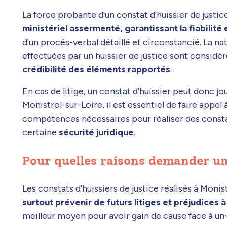
La force probante d'un constat d'huissier de justic
ministériel assermenté, garantissant la fiabilité 
d'un procés-verbal détaillé et circonstancié. La nat
effectuées par un huissier de justice sont consid
crédibilité des éléments rapportés
.
En cas de litige, un constat d'huissier peut donc jo
Monistrol-sur-Loire, il est essentiel de faire appel
compétences nécessaires pour réaliser des constat
certaine
sécurité juridique
.
Pour quelles raisons demander un
Les constats d'huissiers de justice réalisés à Mon
surtout prévenir de futurs litiges et préjudices 
meilleur moyen pour avoir gain de cause face à un