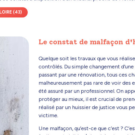
OIRE (43)
Le constat de malfaçon d'
Quelque soit les travaux que vous réalis
contrôlés. Du simple changement d’une 
passant par une rénovation, tous ces chan
malheureusement pas rare de voir des er
été assuré par un professionnel. On app
protéger au mieux, il est crucial de pr
réalisé par un huissier de justice vous 
victime.
Une malfaçon, qu’est-ce que c’est ? C’est