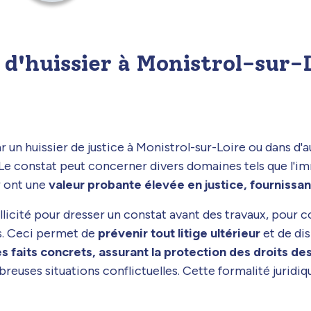
t d'huissier à Monistrol-sur-
r un huissier de justice à Monistrol-sur-Loire ou dans d
 Le constat peut concerner divers domaines tels que l'immo
r ont une
valeur probante élevée en justice, fournissan
sollicité pour dresser un constat avant des travaux, pour
s. Ceci permet de
prévenir tout litige ultérieur
et de dis
s faits concrets, assurant la protection des droits de
mbreuses situations conflictuelles. Cette formalité jurid