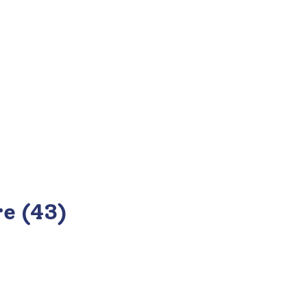
re (43)