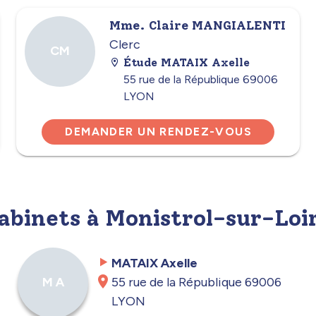
Mme. Claire MANGIALENTI
Clerc
CM
Étude MATAIX Axelle
55 rue de la République 69006
LYON
DEMANDER UN RENDEZ-VOUS
cabinets à Monistrol-sur-Loi
MATAIX Axelle
55 rue de la République 69006
M A
LYON