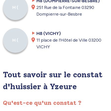
H8 (DOMPIERRE-SUR-BESBRE)
251 Rue de la Fontaine 03290
H (
Dompierre-sur-Besbre
H8 (VICHY)
11 place de l'Hôtel de Ville 03200
H (
VICHY
Tout savoir sur le constat
d'huissier à Yzeure
Qu'est-ce qu'un constat ?