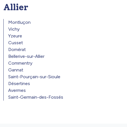
Allier
Montluçon
Vichy
Yzeure
Cusset
Domérat
Bellerive-sur-Allier
Commentry
Gannat
Saint-Pourçain-sur-Sioule
Désertines
Avermes
Saint-Germain-des-Fossés