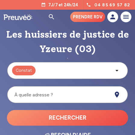
04 85 69 57 82
7J/7 et 24h/24
PRENDRE RDV
Les huissiers de justice de
Yzeure (03)
Constat
À quelle adresse ?
RECHERCHER