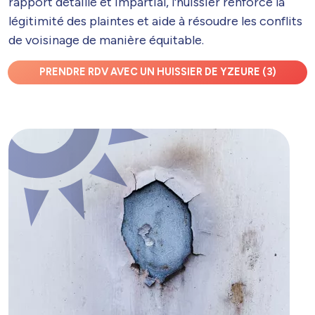
rapport détaillé et impartial, l'huissier renforce la
légitimité des plaintes et aide à résoudre les conflits
de voisinage de manière équitable.
PRENDRE RDV AVEC UN HUISSIER DE YZEURE (3)