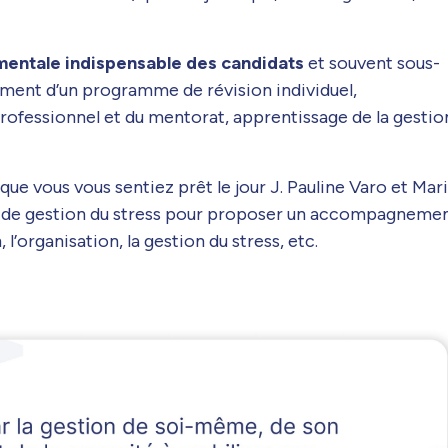
mentale indispensable des candidats
et souvent sous-
sement d’un programme de révision individuel,
fessionnel et du mentorat, apprentissage de la gestio
vous vous sentiez prêt le jour J. Pauline Varo et Mar
et de gestion du stress pour proposer un accompagneme
, l’organisation, la gestion du stress, etc.