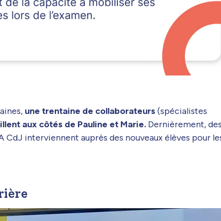
maines,
une trentaine de collaborateurs
(spécialistes
illent aux côtés de Pauline et Marie.
Dernièrement, de
A CdJ interviennent auprès des nouveaux élèves pour le
rière