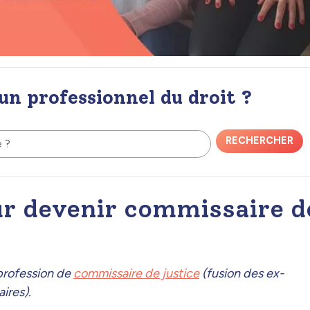
 un professionnel du droit ?
RECHERCHER
e ?
ur devenir commissaire d
 profession de
commissaire de justice
(fusion des ex-
aires).