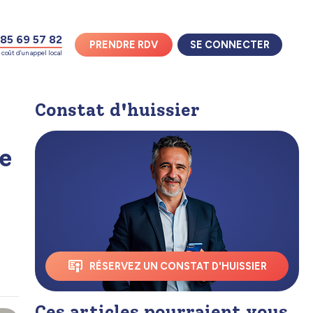
85 69 57 82
PRENDRE RDV
SE CONNECTER
coût d'un appel local
Constat d'huissier
e
RÉSERVEZ UN CONSTAT D'HUISSIER
Ces articles pourraient vous