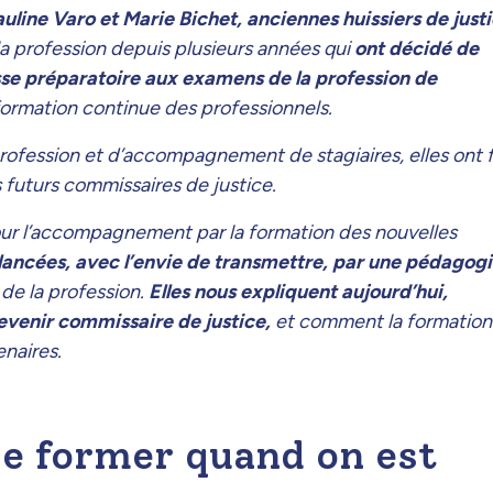
uline Varo et Marie Bichet, anciennes huissiers de justi
la profession depuis plusieurs années qui
ont décidé de
e préparatoire aux examens de la profession de
formation continue des professionnels.
profession et d’accompagnement de stagiaires, elles ont f
 futurs commissaires de justice.
our l’accompagnement par la formation des nouvelles
t lancées, avec l’envie de transmettre, par une pédagog
de la profession.
Elles nous expliquent aujourd’hui,
venir commissaire de justice,
et comment la formation
enaires.
se former quand on est