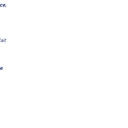
ce,
ait
ie