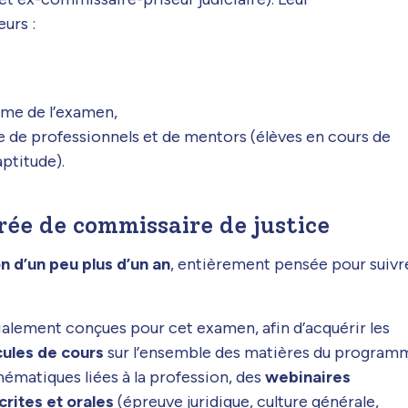
eurs :
mme de l’examen,
ipe de professionnels et de mentors (élèves en cours de
ptitude).
rée de commissaire de justice
n d’un peu plus d’un an
, entièrement pensée pour suivr
ialement conçues pour cet examen, afin d’acquérir les
cules de cours
sur l’ensemble des matières du program
hématiques liées à la profession, des
webinaires
rites et orales
(épreuve juridique, culture générale,