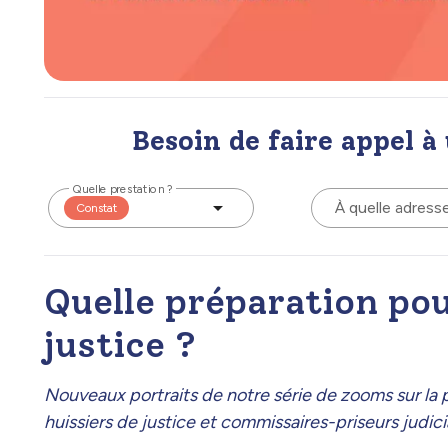
Besoin de faire appel à
Quelle prestation ?
À quelle adress
Constat
Quelle préparation po
justice ?
Nouveaux portraits de notre série de zooms sur la
huissiers de justice et commissaires-priseurs judici