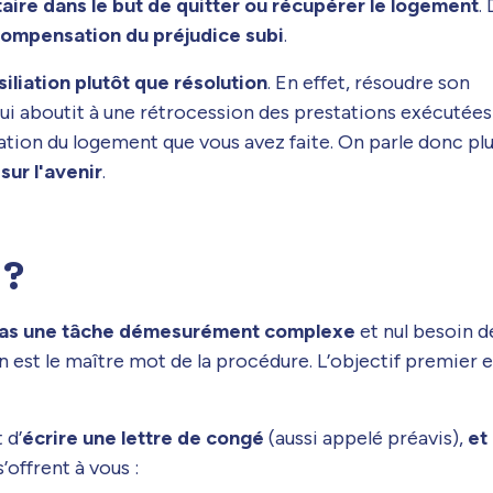
ataire dans le but de quitter ou récupérer le logement
.
ompensation du préjudice subi
.
siliation plutôt que résolution
. En effet, résoudre son
ui aboutit à une rétrocession des prestations exécutées
pation du logement que vous avez faite. On parle donc pl
sur l'avenir
.
 ?
as une tâche démesurément complexe
et nul besoin d
 est le maître mot de la procédure. L’objectif premier e
 d’
écrire une lettre de congé
(aussi appelé préavis),
et
s’offrent à vous :