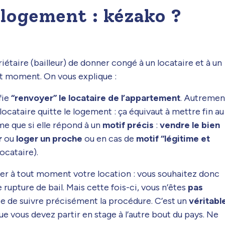
logement : kézako ?
iétaire (bailleur) de donner congé à un locataire et à un
ut moment. On vous explique :
fie
“renvoyer” le locataire de l’appartement
. Autremen
locataire quitte le logement : ça équivaut à mettre fin au
me que si elle répond à un
motif précis
:
vendre le bien
r
ou
loger un proche
ou en cas de
motif “légitime et
ocataire).
tter à tout moment votre location : vous souhaitez donc
rupture de bail. Mais cette fois-ci, vous n’êtes
pas
juste de suivre précisément la procédure. C’est un
véritabl
e vous devez partir en stage à l’autre bout du pays. Ne