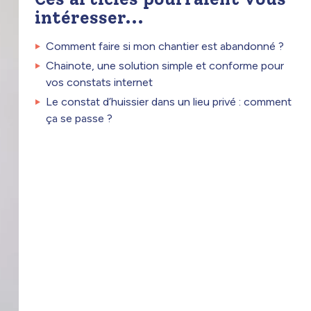
intéresser...
Comment faire si mon chantier est abandonné ?
Chainote, une solution simple et conforme pour
vos constats internet
Le constat d’huissier dans un lieu privé : comment
ça se passe ?