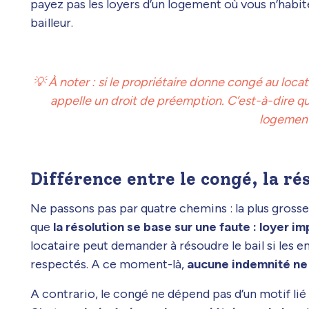
payez pas les loyers d’un logement où vous n’habi
bailleur.
💡 À noter : si le propriétaire donne congé au locat
appelle un droit de préemption. C’est-à-dire qu’i
logement 
Différence entre le congé, la rés
Ne passons pas par quatre chemins : la plus grosse d
que
la résolution se base sur une faute : loyer 
locataire peut demander à résoudre le bail si les 
respectés. A ce moment-là,
aucune indemnité ne
A contrario, le congé ne dépend pas d’un motif lié