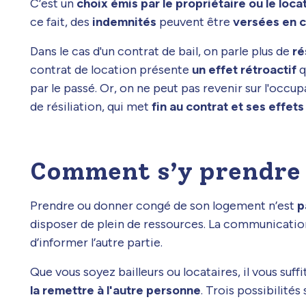
C’est un
choix émis par le propriétaire ou le loc
ce fait, des
indemnités
peuvent être
versées en c
Dans le cas d'un contrat de bail, on parle plus de
ré
contrat de location présente
un effet rétroactif
q
par le passé. Or, on ne peut pas revenir sur l'occu
de résiliation, qui met
fin au contrat et ses effets 
Comment s’y prendre
Prendre ou donner congé de son logement n’est
p
disposer de plein de ressources. La communication
d’informer l’autre partie.
Que vous soyez bailleurs ou locataires, il vous suffit
la remettre à l'autre personne
. Trois possibilités 