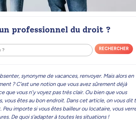
 un professionnel du droit ?
RECHERCHER
e ?
’absenter, synonyme de vacances, renvoyer. Mais alors en
ement ? C’est une notion que vous avez sûrement déjà
ce que vous n'y voyez pas très clair. Ou bien que vous
 vous êtes au bon endroit. Dans cet article, on vous dit 
Peu importe si vous êtes bailleur ou locataire, vous verr
es. De quoi s’adapter à toutes les situations !