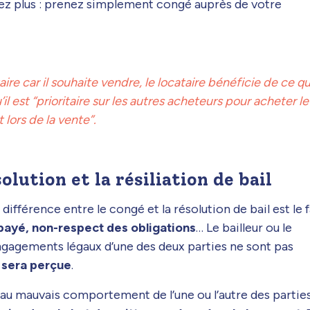
tez plus : prenez simplement congé auprès de votre
aire car il souhaite vendre, le locataire bénéficie de ce q
l est “prioritaire sur les autres acheteurs pour acheter le
lors de la vente”.
olution et la résiliation de bail
ifférence entre le congé et la résolution de bail est le f
impayé, non-respect des obligations
… Le bailleur ou le
engagements légaux d’une des deux parties ne sont pas
 sera perçue
.
 au mauvais comportement de l’une ou l’autre des parties