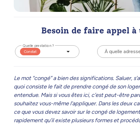
Besoin de faire appel à
Quelle prestation ?
À quelle adress
Constat
Le mot “congé” a bien des significations. Saluer, s
quoi consiste le fait de prendre congé de son log
entendue. Mais si vous êtes ici, c’est peut-être par
souhaitez vous-même l’appliquer. Dans les deux cas,
ce que vous devez savoir sur le congé de logement. 
rapidement qu’il existe plusieurs formes et procédur