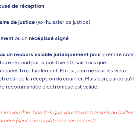
cusé de réception
aire de justice
(ex-huissier de justice)
ement
ou un
récépissé signé
pas un recours valable juridiquement
pour prendre con
aire répond par la positive. On sait tous que
iquées trop facilement. Eh oui, rien ne vaut les vieux
e sûr de la réception du courrier. Mais bon, parce qu’il
ttre recommandée électronique est valide.
irréversible. Une fois que vous l’avez transmis au bailleur
arrière (sauf si vous obtenez son accord).