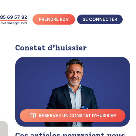
85 69 57 82
PRENDRE RDV
SE CONNECTER
coût d'un appel local
Constat d'huissier
RÉSERVEZ UN CONSTAT D'HUISSIER
Ces articles pourraient vous