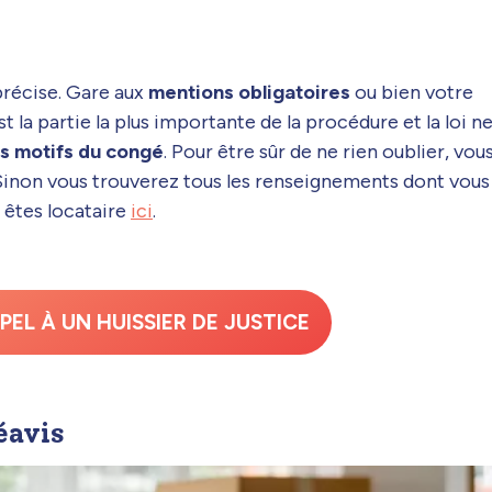
 précise. Gare aux
mentions obligatoires
ou bien votre
st la partie la plus importante de la procédure et la loi n
es motifs du congé
. Pour être sûr de ne rien oublier, vou
 Sinon vous trouverez tous les renseignements dont vous
s êtes locataire
ici
.
PEL À UN HUISSIER DE JUSTICE
éavis