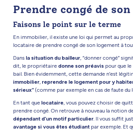
Prendre congé de son 
Faisons le point sur le terme
En immobilier, il existe une loi qui permet au propr
locataire de prendre congé de son logement à to
Dans
la situation du bailleur
, “donner congé” signi
dit, le propriétaire
donne son préavis
pour que le 
bail. Bien évidemment, cette demande n’est légiti
immobilier
,
reprendre le logement pour y habite
sérieux”
(comme par exemple en cas de faute du l
En tant que
locataire
, vous pouvez choisir de qui
prendre congé. On retrouve à nouveau la notion de 
dépendant d’un motif particulier
. Il vous suffit 
avantage si vous êtes étudiant
par exemple. Et qu