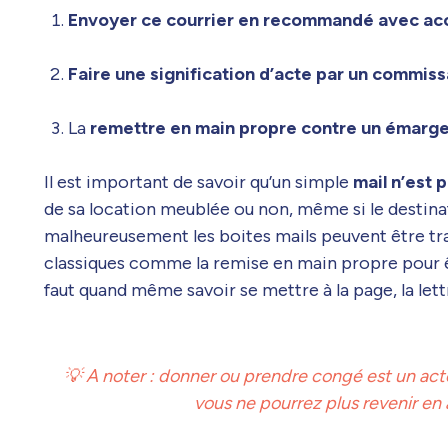
Envoyer ce courrier en recommandé avec ac
Faire une signification d’acte par un commiss
La
remettre en main propre contre un émarg
Il est important de savoir qu’un simple
mail n’est 
de sa location meublée ou non, même si le destinat
malheureusement les boites mails peuvent être traf
classiques comme la remise en main propre pour êtr
faut quand même savoir se mettre à la page, la le
💡 A noter : donner ou prendre congé est un acte 
vous ne pourrez plus revenir en 