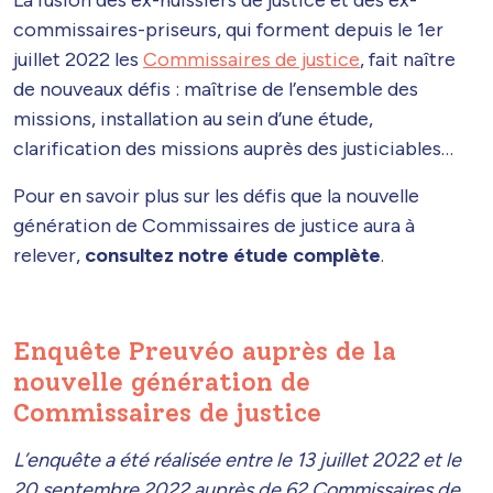
La fusion des ex-huissiers de justice et des ex-
commissaires-priseurs, qui forment depuis le 1er
juillet 2022 les
Commissaires de justice
, fait naître
de nouveaux défis : maîtrise de l’ensemble des
missions, installation au sein d’une étude,
clarification des missions auprès des justiciables…
Pour en savoir plus sur les défis que la nouvelle
génération de Commissaires de justice aura à
relever,
consultez notre étude complète
.
Enquête Preuvéo auprès de la
nouvelle génération de
Commissaires de justice
L’enquête a été réalisée entre le 13 juillet 2022 et le
20 septembre 2022 auprès de 62 Commissaires de