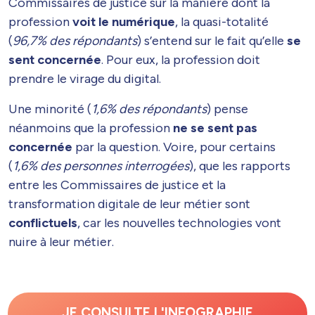
Commissaires de justice sur la manière dont la
profession
voit le numérique
, la quasi-totalité
(
96,7% des répondants
) s’entend sur le fait qu’elle
se
sent concernée
. Pour eux, la profession doit
prendre le virage du digital.
Une minorité (
1,6% des répondants
) pense
néanmoins que la profession
ne se sent pas
concernée
par la question. Voire, pour certains
(
1,6% des personnes interrogées
), que les rapports
entre les Commissaires de justice et la
transformation digitale de leur métier sont
conflictuels
, car les nouvelles technologies vont
nuire à leur métier.
JE CONSULTE L'INFOGRAPHIE