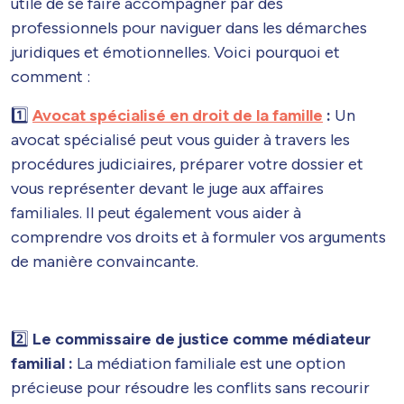
utile de se faire accompagner par des
professionnels pour naviguer dans les démarches
juridiques et émotionnelles. Voici pourquoi et
comment :
1️⃣
​
Avocat spécialisé en droit de la famille
:
Un
avocat spécialisé peut vous guider à travers les
procédures judiciaires, préparer votre dossier et
vous représenter devant le juge aux affaires
familiales. Il peut également vous aider à
comprendre vos droits et à formuler vos arguments
de manière convaincante.
2️⃣
Le commissaire de justice comme médiateur
familial :
La médiation familiale est une option
précieuse pour résoudre les conflits sans recourir