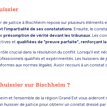
uissier
r de justice à Bischheim repose sur plusieurs éléments es
et l'impartialité de ses constatations
. Ensuite, le const
ne
présomption de vérité devant les tribunaux
. Les con
ctives et
qualifiées de "preuve parfaite", renforçant la
rôle crucial dans la résolution du conflit. Lorsqu'il est né
professionnels qualifiés et expérimentés. Les huissiers 
nformes aux normes légales. Avoir recours à un constat d'
huissier sur Bischheim ?
chheim et l'ensemble de la région Grand Est vous aideron
un huissier de justice pour obtenir un constat dressé par