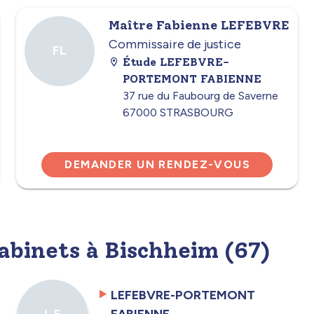
Maître Fabienne LEFEBVRE
Commissaire de justice
FL
Étude LEFEBVRE-
PORTEMONT FABIENNE
37 rue du Faubourg de Saverne
67000 STRASBOURG
DEMANDER UN RENDEZ-VOUS
cabinets à Bischheim (67)
LEFEBVRE-PORTEMONT
FABIENNE