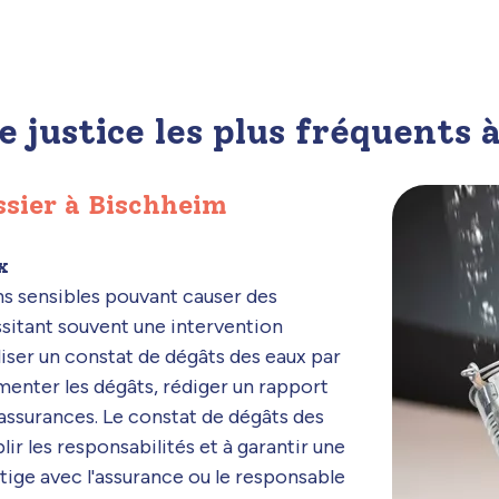
e justice les plus fréquents
ssier à Bischheim
x
ns sensibles pouvant causer des
sitant souvent une intervention
aliser un constat de dégâts des eaux par
menter les dégâts, rédiger un rapport
s assurances. Le constat de dégâts des
lir les responsabilités et à garantir une
ige avec l'assurance ou le responsable