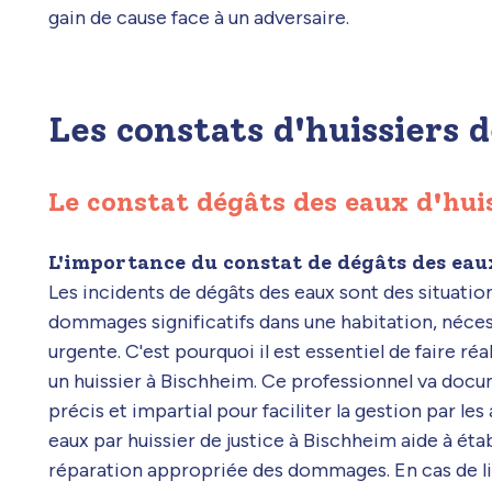
gain de cause face à un adversaire.
Les constats d'huissiers d
Le constat dégâts des eaux d'hui
L'importance du constat de dégâts des eau
Les incidents de dégâts des eaux sont des situatio
dommages significatifs dans une habitation, néces
urgente. C'est pourquoi il est essentiel de faire ré
un huissier à Bischheim. Ce professionnel va docu
précis et impartial pour faciliter la gestion par le
eaux par huissier de justice à Bischheim aide à étab
réparation appropriée des dommages. En cas de lit