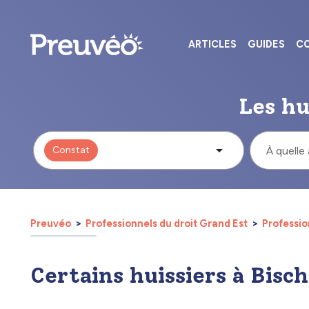
ARTICLES
GUIDES
CO
Les hu
Constat
À quelle
Preuvéo
Professionnels du droit Grand Est
Professio
Certains huissiers à Bisc