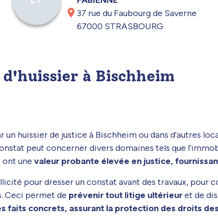
L F
37 rue du Faubourg de Saverne
67000 STRASBOURG
t d'huissier à Bischheim
r un huissier de justice à Bischheim ou dans d'autres lo
constat peut concerner divers domaines tels que l'immobilie
r ont une
valeur probante élevée en justice, fournissan
sollicité pour dresser un constat avant des travaux, pour
s. Ceci permet de
prévenir tout litige ultérieur
et de dis
s faits concrets, assurant la protection des droits de