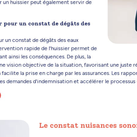
r un huissier peut également servir de
r pour un constat de dégâts des
our un constat de dégâts des eaux
tervention rapide de l'huissier permet de
ant ainsi les conséquences. De plus, la
 une vision objective de la situation, favorisant une just
m facilite la prise en charge par les assurances. Les rap
 les demandes d'indemnisation et accélérer le processus 
Le constat nuisances sono