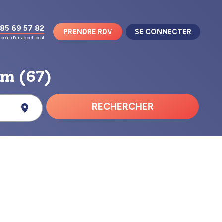
85 69 57 82
PRENDRE RDV
SE CONNECTER
coût d'un appel local
im (67)
RECHERCHER