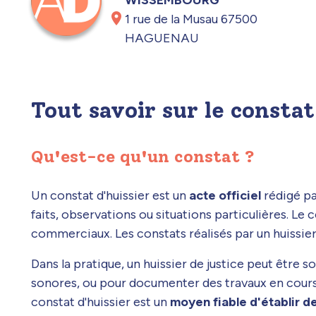
1 rue de la Musau 67500
HAGUENAU
Tout savoir sur le consta
Qu'est-ce qu'un constat ?
Un constat d'huissier est un
acte officiel
rédigé pa
faits, observations ou situations particulières. Le 
commerciaux. Les constats réalisés par un huissie
Dans la pratique, un huissier de justice peut être 
sonores, ou pour documenter des travaux en cour
constat d'huissier est un
moyen fiable d'établir de