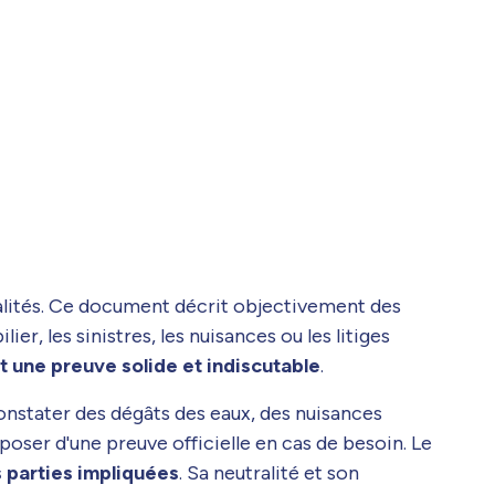
calités. Ce document décrit objectivement des
r, les sinistres, les nuisances ou les litiges
t une preuve solide et indiscutable
.
 constater des dégâts des eaux, des nuisances
poser d'une preuve officielle en cas de besoin. Le
s parties impliquées
. Sa neutralité et son