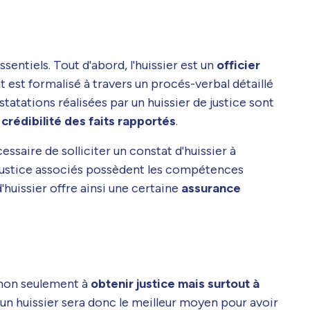
sentiels. Tout d'abord, l'huissier est un
officier
at est formalisé à travers un procés-verbal détaillé
statations réalisées par un huissier de justice sont
 crédibilité des faits rapportés
.
cessaire de solliciter un constat d'huissier à
de justice associés possèdent les compétences
huissier offre ainsi une certaine
assurance
t non seulement à
obtenir justice mais surtout à
 un huissier sera donc le meilleur moyen pour avoir