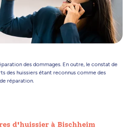
e réparation des dommages. En outre, le constat de
ports des huissiers étant reconnus comme des
de réparation.
res d'huissier à Bischheim