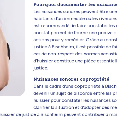
Pourquoi documenter les nuisance
Les nuisances sonores peuvent être un
habitants d'un immeuble ou les riverains 
est recommandé de faire constater les 
constat permet de fournir une preuve ob
actions pour y remédier. Grâce au const
justice à Bischheim, il est possible de f
cas de non-respect des normes acoustiq
d'huissier constitue une pièce essentiel
justice.
Nuisances sonores copropriété
Dans le cadre d'une copropriété à Bisc
devenir un sujet de discorde entre les pr
huissier pour constater les nuisances s
clarifier la situation et d'adopter des 
uissier de justice à Bischheim peuvent contribuer à main