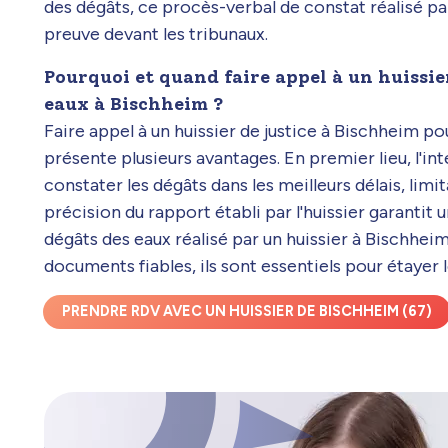
des dégâts, ce procès-verbal de constat réalisé pa
preuve devant les tribunaux.
Pourquoi et quand faire appel à un huissie
eaux à Bischheim ?
Faire appel à un huissier de justice à Bischheim p
présente plusieurs avantages. En premier lieu, l'in
constater les dégâts dans les meilleurs délais, limit
précision du rapport établi par l'huissier garantit
dégâts des eaux réalisé par un huissier à Bischhei
documents fiables, ils sont essentiels pour étayer
PRENDRE RDV AVEC UN HUISSIER DE BISCHHEIM (67)