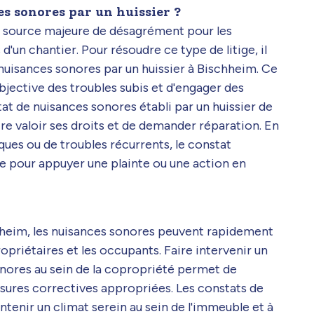
s sonores par un huissier ?
e source majeure de désagrément pour les
d'un chantier. Pour résoudre ce type de litige, il
nuisances sonores par un huissier à Bischheim. Ce
jective des troubles subis et d'engager des
at de nuisances sonores établi par un huissier de
aire valoir ses droits et de demander réparation. En
ues ou de troubles récurrents, le constat
le pour appuyer une plainte ou une action en
hheim, les nuisances sonores peuvent rapidement
opriétaires et les occupants. Faire intervenir un
onores au sein de la copropriété permet de
mesures correctives appropriées. Les constats de
tenir un climat serein au sein de l'immeuble et à