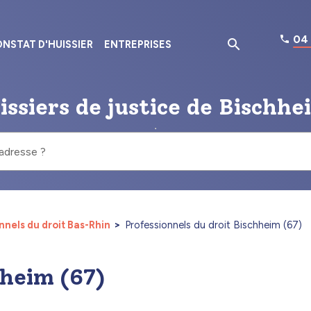
04 
NSTAT D'HUISSIER
ENTREPRISES
issiers de justice de Bischhe
 adresse ?
nnels du droit Bas-Rhin
Professionnels du droit Bischheim (67)
hheim (67)