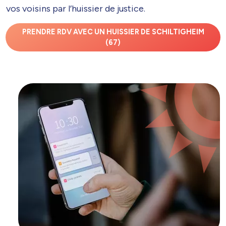
vos voisins par l’huissier de justice.
PRENDRE RDV AVEC UN HUISSIER DE SCHILTIGHEIM
(67)