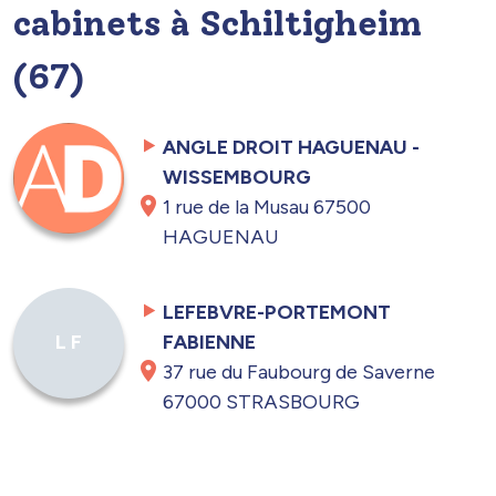
cabinets à Schiltigheim
(67)
ANGLE DROIT HAGUENAU -
WISSEMBOURG
1 rue de la Musau 67500
HAGUENAU
LEFEBVRE-PORTEMONT
FABIENNE
L F
37 rue du Faubourg de Saverne
67000 STRASBOURG