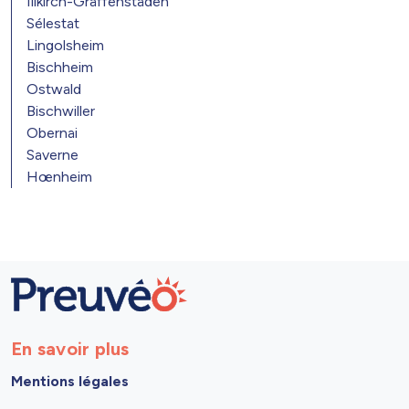
Illkirch-Graffenstaden
Sélestat
Lingolsheim
Bischheim
Ostwald
Bischwiller
Obernai
Saverne
Hœnheim
En savoir plus
Mentions légales