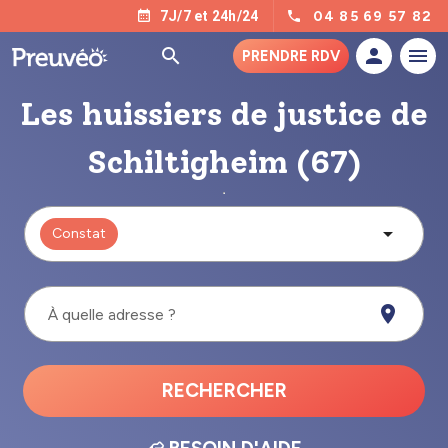
04 85 69 57 82
7J/7 et 24h/24
PRENDRE RDV
Les huissiers de justice de
Schiltigheim (67)
Constat
À quelle adresse ?
RECHERCHER