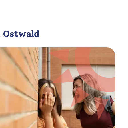
à Ostwald