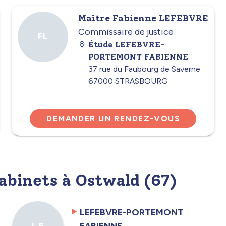
Maître Fabienne LEFEBVRE
Commissaire de justice
FL
Étude LEFEBVRE-
PORTEMONT FABIENNE
37 rue du Faubourg de Saverne
67000 STRASBOURG
DEMANDER UN RENDEZ-VOUS
cabinets à Ostwald (67)
LEFEBVRE-PORTEMONT
FABIENNE