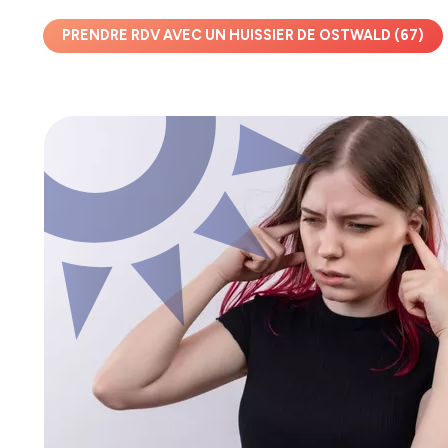
PRENDRE RDV AVEC UN HUISSIER DE OSTWALD (67)