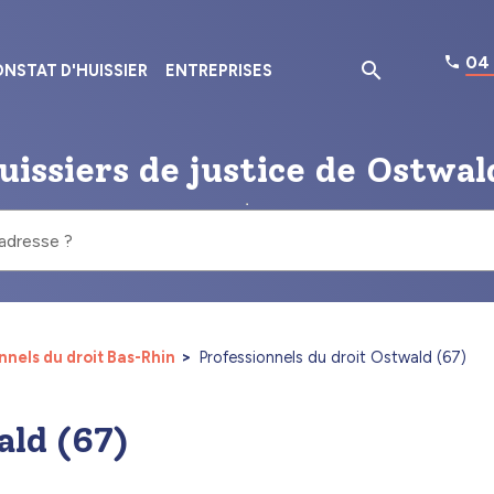
04 
NSTAT D'HUISSIER
ENTREPRISES
uissiers de justice de Ostwal
 adresse ?
nnels du droit Bas-Rhin
Professionnels du droit Ostwald (67)
ald (67)