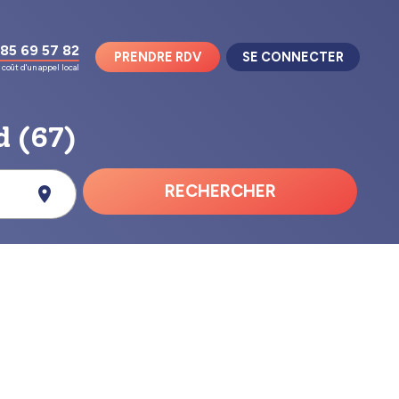
85 69 57 82
PRENDRE RDV
SE CONNECTER
coût d'un appel local
d (67)
RECHERCHER