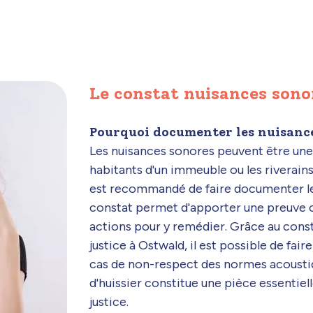
Le constat nuisances sono
Pourquoi documenter les nuisance
Les nuisances sonores peuvent être un
habitants d'un immeuble ou les riverains 
est recommandé de faire documenter les
constat permet d'apporter une preuve o
actions pour y remédier. Grâce au const
justice à Ostwald, il est possible de fai
cas de non-respect des normes acoustiq
d'huissier constitue une pièce essentiel
justice.