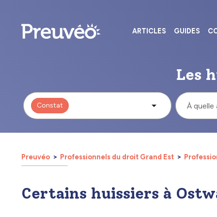
ARTICLES
GUIDES
CO
Les h
Constat
À quelle
Preuvéo
Professionnels du droit Grand Est
Professio
Certains huissiers à Ostw