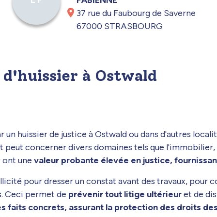
L F
37 rue du Faubourg de Saverne
67000 STRASBOURG
 d'huissier à Ostwald
r un huissier de justice à Ostwald ou dans d'autres local
 peut concerner divers domaines tels que l'immobilier, le
r ont une
valeur probante élevée en justice, fournissan
sollicité pour dresser un constat avant des travaux, pour
s. Ceci permet de
prévenir tout litige ultérieur
et de dis
s faits concrets, assurant la protection des droits de