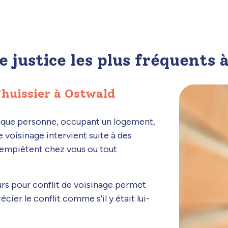
e justice les plus fréquents 
'huissier à Ostwald
haque personne, occupant un logement,
e voisinage intervient suite à des
 empiètent chez vous ou tout
ours pour conflit de voisinage permet
écier le conflit comme s'il y était lui-