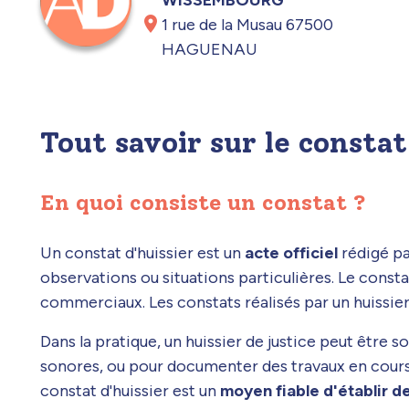
1 rue de la Musau 67500
HAGUENAU
Tout savoir sur le constat
En quoi consiste un constat ?
Un constat d'huissier est un
acte officiel
rédigé pa
observations ou situations particulières. Le constat
commerciaux. Les constats réalisés par un huissie
Dans la pratique, un huissier de justice peut être 
sonores, ou pour documenter des travaux en cour
constat d'huissier est un
moyen fiable d'établir de