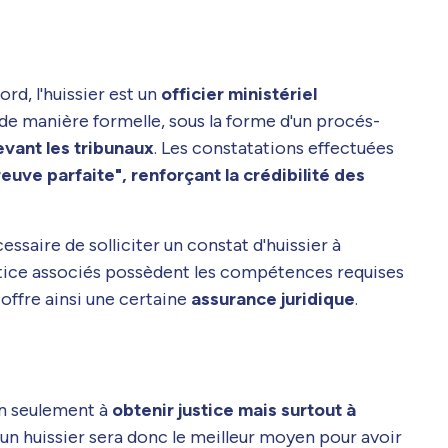
rd, l'huissier est un
officier ministériel
li de manière formelle, sous la forme d'un procés-
vant les tribunaux
. Les constatations effectuées
reuve parfaite", renforçant la crédibilité des
cessaire de solliciter un constat d'huissier à
justice associés possèdent les compétences requises
offre ainsi une certaine
assurance juridique
.
non seulement à
obtenir justice mais surtout à
 un huissier sera donc le meilleur moyen pour avoir