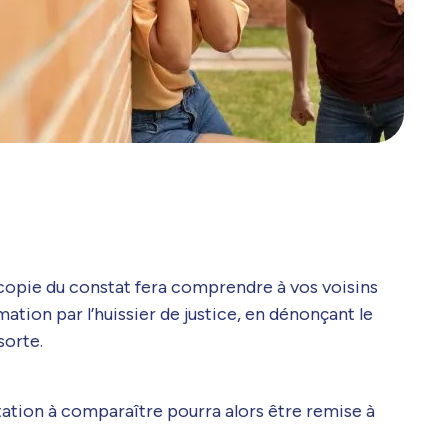
 copie du constat fera comprendre à vos voisins
ation par l’huissier de justice, en dénonçant le
sorte.
itation à comparaître pourra alors être remise à