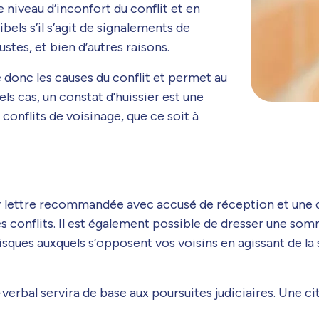
e niveau d’inconfort du conflit et en
bels s’il s’agit de signalements de
stes, et bien d’autres raisons.
 donc les causes du conflit et permet au
ls cas, un constat d'huissier est une
conflits de voisinage, que ce soit à
 par lettre recommandée avec accusé de réception et une
s conflits. Il est également possible de dresser une somm
sques auxquels s’opposent vos voisins en agissant de la 
verbal servira de base aux poursuites judiciaires. Une c