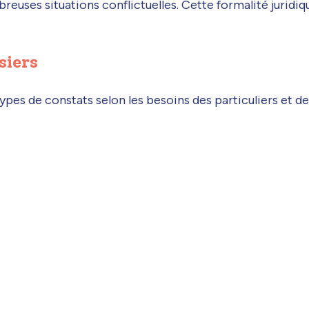
mbreuses situations conflictuelles. Cette formalité jurid
siers
types de constats selon les besoins des particuliers et de