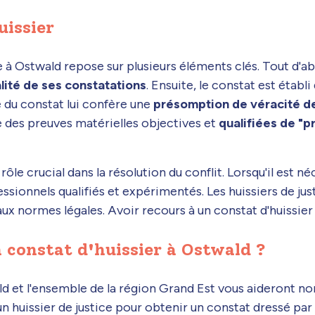
uissier
e à Ostwald repose sur plusieurs éléments clés. Tout d'abo
alité de ses constatations
. Ensuite, le constat est étab
le du constat lui confère une
présomption de véracité de
 des preuves matérielles objectives et
qualifiées de "p
rôle crucial dans la résolution du conflit. Lorsqu'il est né
ofessionnels qualifiés et expérimentés. Les huissiers de 
ux normes légales. Avoir recours à un constat d'huissier 
 constat d'huissier à Ostwald ?
wald et l'ensemble de la région Grand Est vous aideront 
un huissier de justice pour obtenir un constat dressé par