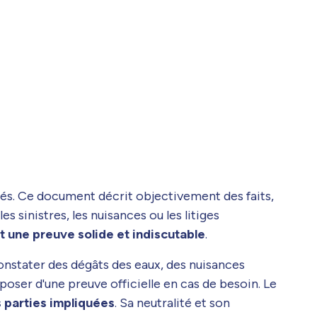
ités. Ce document décrit objectivement des faits,
s sinistres, les nuisances ou les litiges
t une preuve solide et indiscutable
.
 constater des dégâts des eaux, des nuisances
poser d'une preuve officielle en cas de besoin. Le
s parties impliquées
. Sa neutralité et son