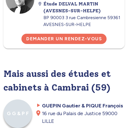
Étude DELVAL MARTIN
(AVESNES-SUR-HELPE)
BP 90003 3 rue Cambresienne 59361
AVESNES-SUR-HELPE
DEMANDER UN RENDEZ-VOUS
Mais aussi des études et
cabinets à Cambrai (59)
GUEPIN Gautier & PIQUE François
16 rue du Palais de Justice 59000
G G & P F
LILLE