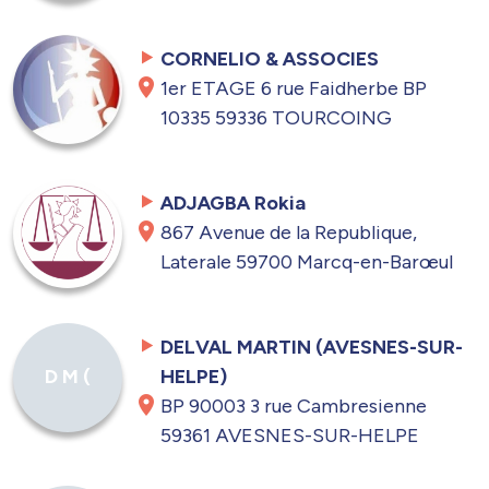
CORNELIO & ASSOCIES
1er ETAGE 6 rue Faidherbe BP
10335 59336 TOURCOING
ADJAGBA Rokia
867 Avenue de la Republique,
Laterale 59700 Marcq-en-Barœul
DELVAL MARTIN (AVESNES-SUR-
HELPE)
D M (
BP 90003 3 rue Cambresienne
59361 AVESNES-SUR-HELPE