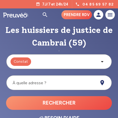
04 85 69 57 82
7J/7 et 24h/24
PRENDRE RDV
Les huissiers de justice de
Cambrai (59)
Constat
À quelle adresse ?
RECHERCHER