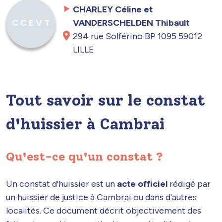
CHARLEY Céline et
VANDERSCHELDEN Thibault
C C E V T
294 rue Solférino BP 1095 59012
LILLE
Tout savoir sur le constat
d'huissier à Cambrai
Qu'est-ce qu'un constat ?
Un constat d'huissier est un
acte officiel
rédigé par
un huissier de justice à Cambrai ou dans d'autres
localités. Ce document décrit objectivement des