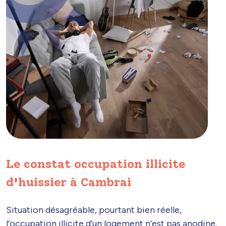
Le constat occupation illicite
d'huissier à Cambrai
Situation désagréable, pourtant bien réelle,
l’occupation illicite d’un logement n’est pas anodine.