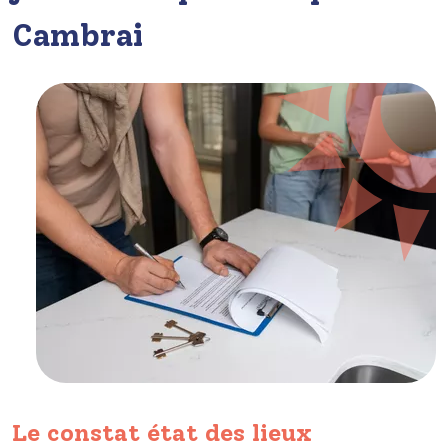
Cambrai
Le constat état des lieux