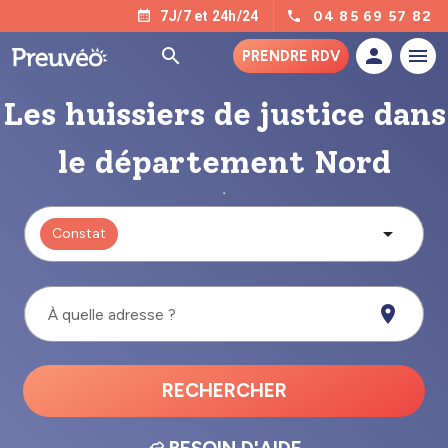
04 85 69 57 82
7J/7 et 24h/24
PRENDRE RDV
Les huissiers de justice dans
le département Nord
Constat
À quelle adresse ?
RECHERCHER