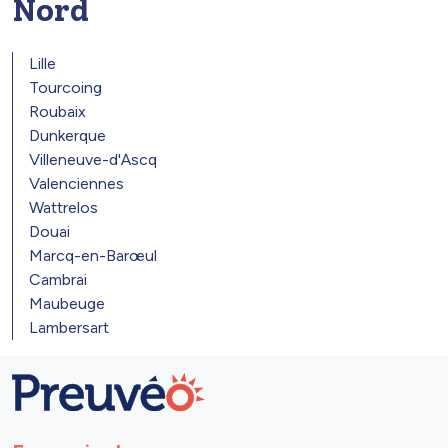
Nord
Lille
Tourcoing
Roubaix
Dunkerque
Villeneuve-d'Ascq
Valenciennes
Wattrelos
Douai
Marcq-en-Barœul
Cambrai
Maubeuge
Lambersart