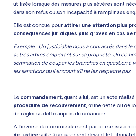
utilisée lorsque des mesures plus sévères sont néc
dans son refus ou son incapacité à remplir ses en
Elle est conçue pour
attirer une attention plus 
conséquences juridiques plus graves en cas de
Exemple : Un justiciable nous a contactés dans le 
autres arbres empiétant sur sa propriété. Un comm
sommation de couper les branches en question à vot
les sanctions qu’il encourt s’il ne les respecte pas.
Le
commandement
, quant à lui, est un acte réali
procédure de recouvrement
, d’une dette ou de 
de régler sa dette auprès du créancier.
À l’inverse du commandement par commissaire de
de justice
suite à un jugement devant le tribunal e