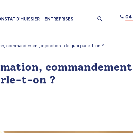
04 
NSTAT D'HUISSIER
ENTREPRISES
n, commandement, injonction : de quoi parle-t-on ?
mmation, commandement
arle-t-on ?