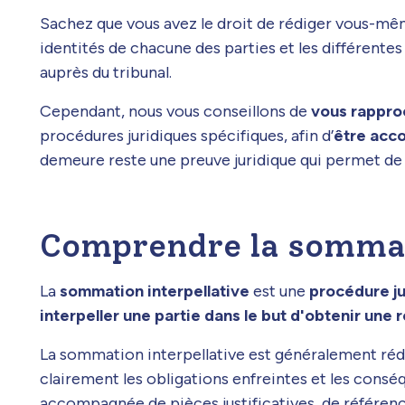
Sachez que vous avez le droit de rédiger vous-m
identités de chacune des parties et les différente
auprès du tribunal.
Cependant, nous vous conseillons de
vous rapproc
procédures juridiques spécifiques, afin d’
être acco
demeure reste une preuve juridique qui permet de 
Comprendre la sommat
La
sommation interpellative
est une
procédure ju
interpeller une partie dans le but d'obtenir une
La sommation interpellative est généralement rédi
clairement les obligations enfreintes et les consé
accompagnée de pièces justificatives, de référenc