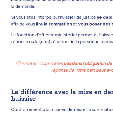
la demande.
Si vous êtes interpellé, l’huissier de justice
se dépla
afin de vous
lire la sommation
et
vous poser des q
La fonction d’officier ministériel permet à l’huiss
réponse ou la (non) réaction de la personne receva
💡 À noter : Vous n’êtes
pas dans l’obligation d
réponse de votre part peut avo
La différence avec la mise en 
huissier
Contrairement à la mise en demeure, la sommation