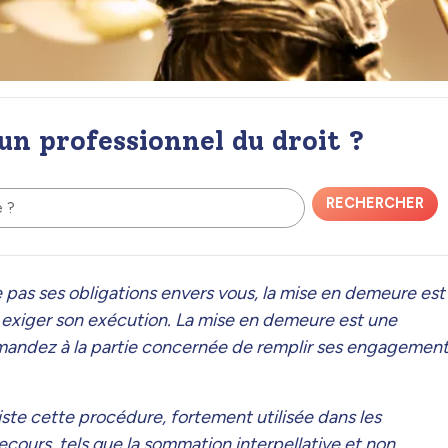
 un professionnel du droit ?
RECHERCHER
e ?
e pas ses obligations envers vous, la mise en demeure est
r exiger son exécution. La mise en demeure est une
emandez à la partie concernée de remplir ses engagemen
siste cette procédure, fortement utilisée dans les
cours, tels que la sommation interpellative et non