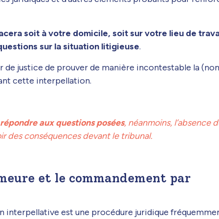
cera soit à votre domicile, soit sur votre lieu de trava
uestions sur la situation litigieuse
.
ier de justice de prouver de manière incontestable la (non
nt cette interpellation.
e répondre aux questions posées
, néanmoins, l’absence 
ir des conséquences devant le tribunal.
demeure et le commandement par
 interpellative est une procédure juridique fréquemme