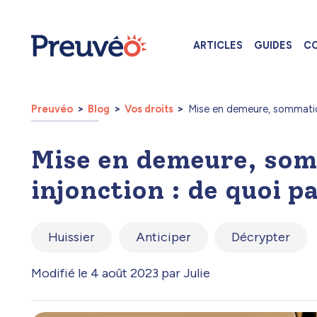
ARTICLES
GUIDES
CO
Preuvéo
Blog
Vos droits
Mise en demeure, sommatio
Mise en demeure, so
injonction : de quoi p
Huissier
Anticiper
Décrypter
Modifié le 4 août 2023 par Julie