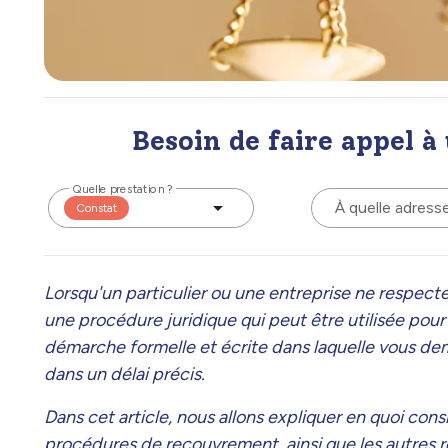
Besoin de faire appel à
Quelle prestation ?
À quelle adress
Constat
Lorsqu'un particulier ou une entreprise ne respect
une procédure juridique qui peut être utilisée pou
démarche formelle et écrite dans laquelle vous d
dans un délai précis.
Dans cet article, nous allons expliquer en quoi con
procédures de recouvrement, ainsi que les autres re