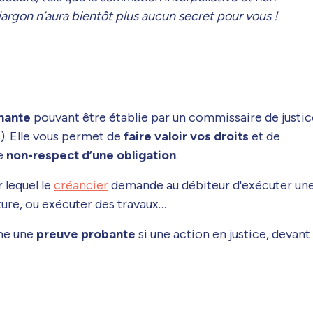
 jargon n’aura bientôt plus aucun secret pour vous !
nante
pouvant être établie par un commissaire de justic
). Elle vous permet de
faire valoir vos droits
et de
de
non-respect d’une obligation
.
 lequel le
créancier
demande au débiteur d'exécuter un
cture, ou exécuter des travaux…
me une
preuve probante
si une action en justice, devant 