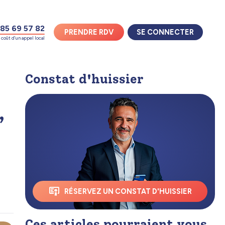
85 69 57 82
PRENDRE RDV
SE CONNECTER
coût d'un appel local
Constat d'huissier
,
RÉSERVEZ UN CONSTAT D'HUISSIER
Ces articles pourraient vous