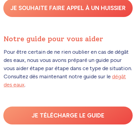
JE SOUHAITE FAIRE APPEL À UN HUISSIER
Notre guide pour vous aider
Pour être certain de ne rien oublier en cas de dégât
des eaux, nous vous avons préparé un guide pour
vous aider étape par étape dans ce type de situation.
Consultez dès maintenant notre guide sur le
dégât
des eaux
.
JE TÉLÉCHARGE LE GUIDE