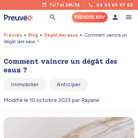
04 85 69 57 82
7J/7 et 24h/24
PRENDRE RDV
Preuvéo
Blog
Dégât des eaux
Comment vaincre un
dégât des eaux ?
Comment vaincre un dégât des
eaux ?
Immobilier
Anticiper
Modifié le 10 octobre 2023 par Rayane