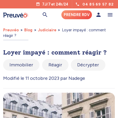
04 85 69 57 82
7J/7 et 24h/24
PRENDRE RDV
Preuvéo
Blog
Judiciaire
Loyer impayé : comment
réagir ?
Loyer impayé : comment réagir ?
Immobilier
Réagir
Décrypter
Modifié le 11 octobre 2023 par Nadege