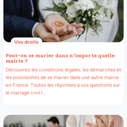
Vos droits
Peut-on se marier dans n’importe quelle
mairie ?
Découvrez les conditions légales, les démarches et
les possibilités de se marier dans une autre mairie
en France. Toutes les réponses à vos questions sur
le mariage civil !...