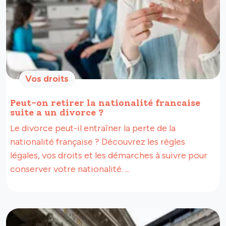
Vos droits
Peut-on retirer la nationalité francaise
suite a un divorce ?
Le divorce peut-il entraîner la perte de la
nationalité française ? Découvrez les règles
légales, vos droits et les démarches à suivre pour
conserver votre nationalité. ...