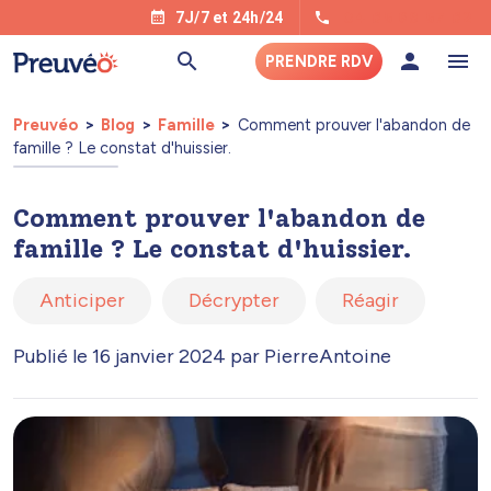
04 85 69 57 82
7J/7 et 24h/24
PRENDRE RDV
Preuvéo
Blog
Famille
Comment prouver l'abandon de
famille ? Le constat d'huissier.
Comment prouver l'abandon de
famille ? Le constat d'huissier.
Anticiper
Décrypter
Réagir
Publié le 16 janvier 2024 par PierreAntoine